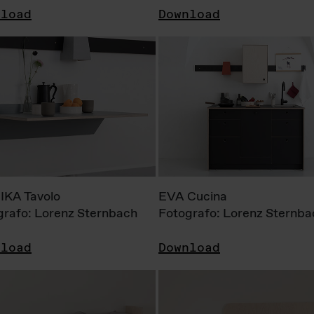
nload
Download
KA Tavolo
EVA Cucina
grafo: Lorenz Sternbach
Fotografo: Lorenz Sternba
nload
Download