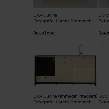
EVA Cucina
EMM
Fotografo: Lorenz Sternbach
Foto
Download
Dow
EVA Cucina (Immagini ritagliati)
GUS
Fotografo: Lorenz Sternbach
Foto