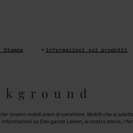
i Stampa
Informazioni sui prodotti
ckground
ter ovvero mobili pieni di carattere. Mobili che si ada
le informazioni su Das ganze Leben, la nostra storia, i fon