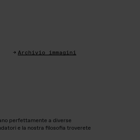
Archivio immagini
ttano perfettamente a diverse
datori e la nostra filosofia troverete