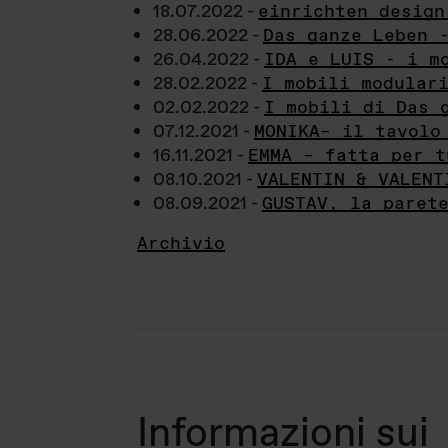
18.07.2022 -
einrichten design
28.06.2022 -
Das ganze Leben 
26.04.2022 -
IDA e LUIS - i m
28.02.2022 -
I mobili modular
02.02.2022 -
I mobili di Das 
07.12.2021 -
MONIKA– il tavolo
16.11.2021 -
EMMA – fatta per t
08.10.2021 -
VALENTIN & VALENT
08.09.2021 -
GUSTAV, la paret
Archivio
Informazioni sui