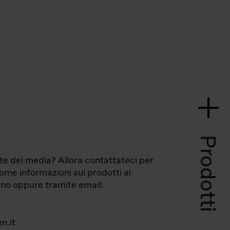
Prodotti
te dei media? Allora contattateci per
come informazioni sui prodotti al
no oppure tramite email:
n.it