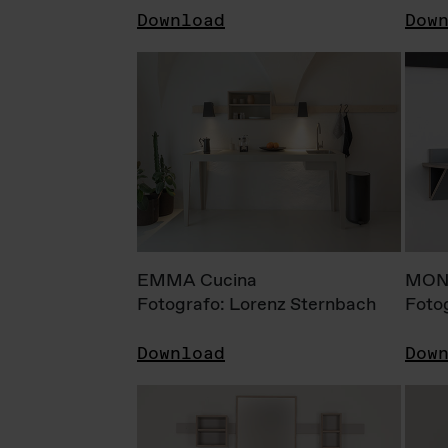
Download
Dow
EMMA Cucina
MONI
Fotografo: Lorenz Sternbach
Foto
Download
Dow