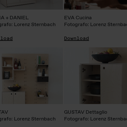
A + DANIEL
EVA Cucina
grafo: Lorenz Sternbach
Fotografo: Lorenz Sternba
nload
Download
TAV
GUSTAV Dettaglio
grafo: Lorenz Sternbach
Fotografo: Lorenz Sternba