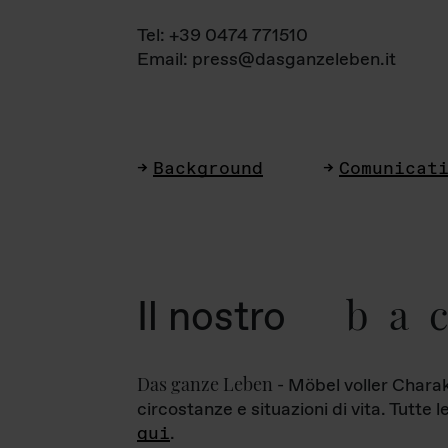
Tel: +39 0474 771510
Email: press@dasganzeleben.it
Background
Comunicat
ba
Il nostro
Das ganze Leben
- Möbel voller Charak
circostanze e situazioni di vita. Tutte 
qui
.