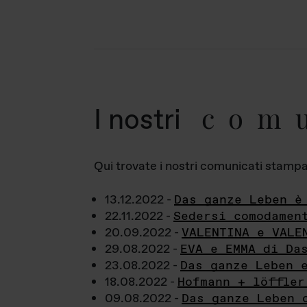
com
I nostri
Qui trovate i nostri comunicati stampa a
13.12.2022 -
Das ganze Leben è
22.11.2022 -
Sedersi comodamen
20.09.2022 -
VALENTINA e VALE
29.08.2022 -
EVA e EMMA di Da
23.08.2022 -
Das ganze Leben 
18.08.2022 -
Hofmann + löffler
09.08.2022 -
Das ganze Leben 