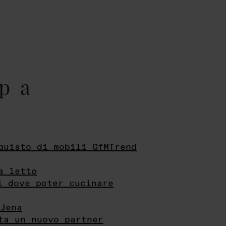
pa
quisto di mobili GfMTrend
a letto
i dove poter cucinare
Jena
ta un nuovo partner