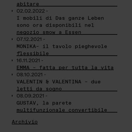
abitare
02.02.2022 -
I mobili di Das ganze Leben
sono ora disponibili nel
negozio smow a Essen
07.12.2021 -
MONIKA– il tavolo pieghevole
flessibile
16.11.2021 -
EMMA – fatta per tutta la vita
08.10.2021 -
VALENTIN & VALENTINA – due
letti da sogno
08.09.2021 -
GUSTAV, la parete
multifunzionale convertibile
Archivio