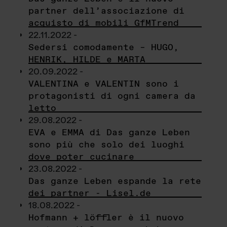
partner dell’associazione di
acquisto di mobili GfMTrend
22.11.2022 -
Sedersi comodamente – HUGO,
HENRIK, HILDE e MARTA
20.09.2022 -
VALENTINA e VALENTIN sono i
protagonisti di ogni camera da
letto
29.08.2022 -
EVA e EMMA di Das ganze Leben
sono più che solo dei luoghi
dove poter cucinare
23.08.2022 -
Das ganze Leben espande la rete
dei partner - Lisel.de
18.08.2022 -
Hofmann + löffler è il nuovo