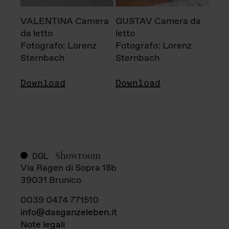
VALENTINA Camera
GUSTAV Camera da
da letto
letto
Fotografo: Lorenz
Fotografo: Lorenz
Sternbach
Sternbach
Download
Download
Showroom
DGL
Via Ragen di Sopra 18b
39031 Brunico
0039 0474 771510
info@dasganzeleben.it
Note legali