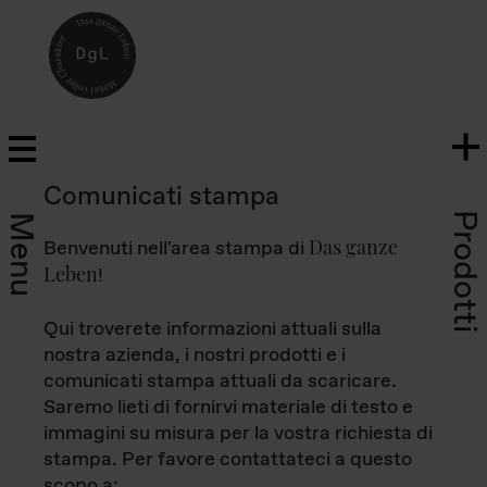
Comunicati stampa
Prodotti
Menu
Das ganze
Benvenuti nell'area stampa di
Leben
!
Qui troverete informazioni attuali sulla
nostra azienda, i nostri prodotti e i
comunicati stampa attuali da scaricare.
Saremo lieti di fornirvi materiale di testo e
immagini su misura per la vostra richiesta di
stampa. Per favore contattateci a questo
scopo a: