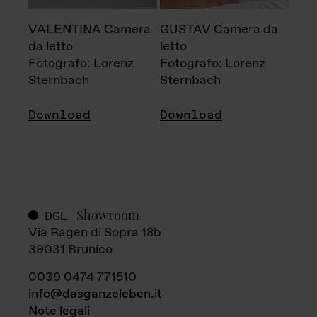
VALENTINA Camera
GUSTAV Camera da
da letto
letto
Fotografo: Lorenz
Fotografo: Lorenz
Sternbach
Sternbach
Download
Download
Showroom
DGL
Via Ragen di Sopra 18b
39031 Brunico
0039 0474 771510
info@dasganzeleben.it
Note legali