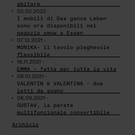
abitare
02.02.2022 -
I mobili di Das ganze Leben
sono ora disponibili nel
negozio smow a Essen
07.12.2021 -
MONIKA– il tavolo pieghevole
flessibile
16.11.2021 -
EMMA – fatta per tutta la vita
08.10.2021 -
VALENTIN & VALENTINA – due
letti da sogno
08.09.2021 -
GUSTAV, la parete
multifunzionale convertibile
Archivio