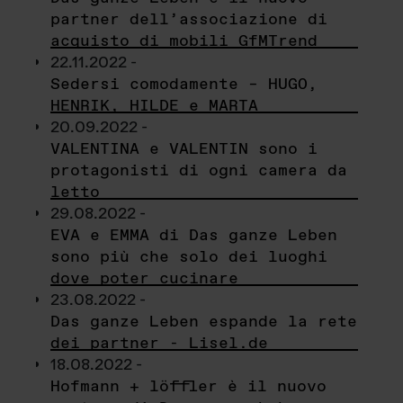
partner dell’associazione di
acquisto di mobili GfMTrend
22.11.2022 -
Sedersi comodamente – HUGO,
HENRIK, HILDE e MARTA
20.09.2022 -
VALENTINA e VALENTIN sono i
protagonisti di ogni camera da
letto
29.08.2022 -
EVA e EMMA di Das ganze Leben
sono più che solo dei luoghi
dove poter cucinare
23.08.2022 -
Das ganze Leben espande la rete
dei partner - Lisel.de
18.08.2022 -
Hofmann + löffler è il nuovo