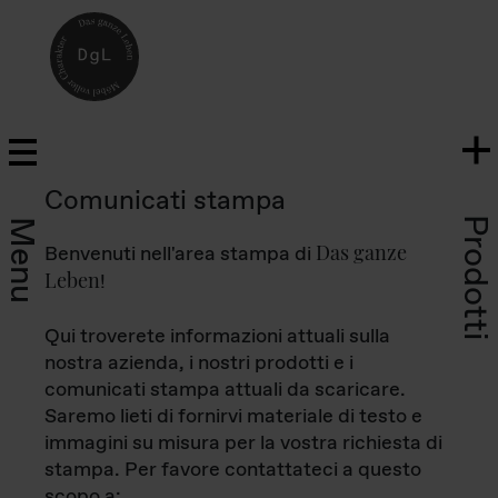
Comunicati stampa
Prodotti
Menu
Das ganze
Benvenuti nell'area stampa di
Leben
!
Qui troverete informazioni attuali sulla
nostra azienda, i nostri prodotti e i
comunicati stampa attuali da scaricare.
Saremo lieti di fornirvi materiale di testo e
immagini su misura per la vostra richiesta di
stampa. Per favore contattateci a questo
scopo a: