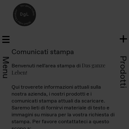
Comunicati stampa
Prodotti
Menu
Das ganze
Benvenuti nell'area stampa di
Leben
!
Qui troverete informazioni attuali sulla
nostra azienda, i nostri prodotti e i
comunicati stampa attuali da scaricare.
Saremo lieti di fornirvi materiale di testo e
immagini su misura per la vostra richiesta di
stampa. Per favore contattateci a questo
scopo a: