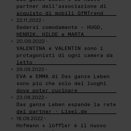
partner dell’associazione di
acquisto di mobili GfMTrend
22.11.2022 -
Sedersi comodamente – HUGO,
HENRIK, HILDE e MARTA
20.09.2022 -
VALENTINA e VALENTIN sono i
protagonisti di ogni camera da
letto
29.08.2022 -
EVA e EMMA di Das ganze Leben
sono più che solo dei luoghi
dove poter cucinare
23.08.2022 -
Das ganze Leben espande la rete
dei partner - Lisel.de
18.08.2022 -
Hofmann + löffler è il nuovo