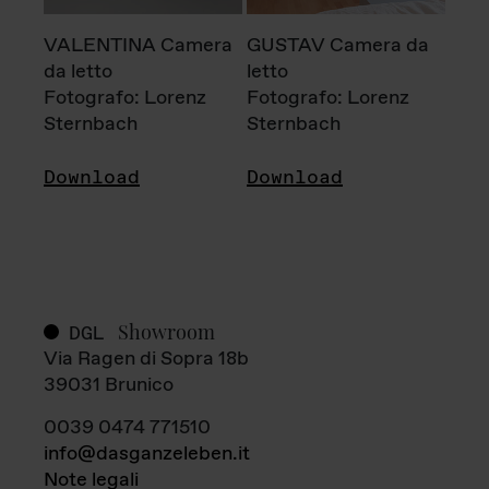
VALENTINA Camera
GUSTAV Camera da
da letto
letto
Fotografo: Lorenz
Fotografo: Lorenz
Sternbach
Sternbach
Download
Download
Showroom
DGL
Via Ragen di Sopra 18b
39031 Brunico
0039 0474 771510
info@dasganzeleben.it
Note legali