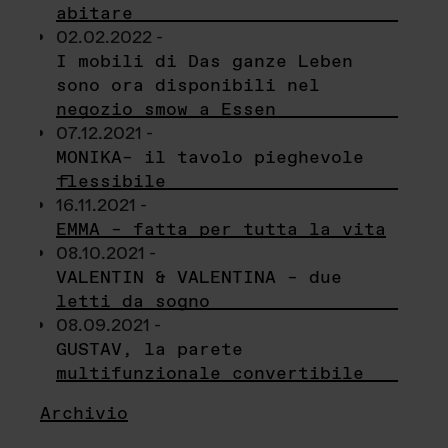
abitare
02.02.2022 -
I mobili di Das ganze Leben
sono ora disponibili nel
negozio smow a Essen
07.12.2021 -
MONIKA– il tavolo pieghevole
flessibile
16.11.2021 -
EMMA – fatta per tutta la vita
08.10.2021 -
VALENTIN & VALENTINA – due
letti da sogno
08.09.2021 -
GUSTAV, la parete
multifunzionale convertibile
Archivio