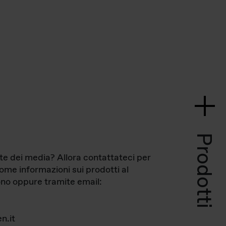
Prodotti
te dei media? Allora contattateci per
come informazioni sui prodotti al
no oppure tramite email:
n.it