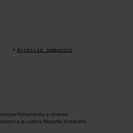
Archivio immagini
ttano perfettamente a diverse
datori e la nostra filosofia troverete