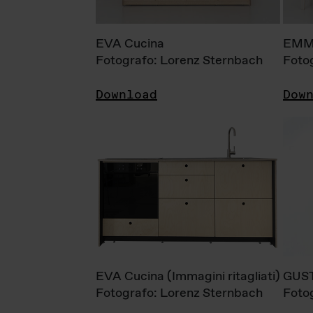
EVA Cucina
EMM
Fotografo: Lorenz Sternbach
Foto
Download
Dow
EVA Cucina (Immagini ritagliati)
GUS
Fotografo: Lorenz Sternbach
Foto