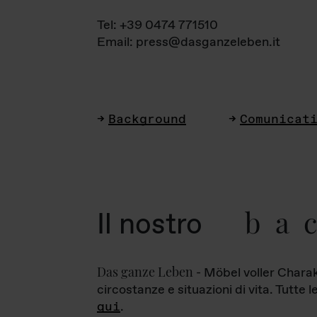
Tel: +39 0474 771510
Email: press@dasganzeleben.it
Background
Comunicat
ba
Il nostro
Das ganze Leben
- Möbel voller Charak
circostanze e situazioni di vita. Tutte 
qui
.