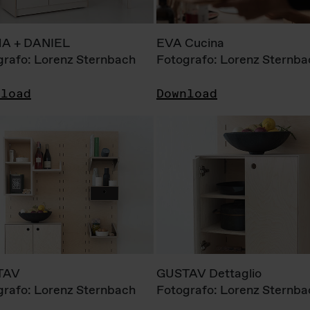
A + DANIEL
EVA Cucina
grafo: Lorenz Sternbach
Fotografo: Lorenz Sternba
nload
Download
TAV
GUSTAV Dettaglio
grafo: Lorenz Sternbach
Fotografo: Lorenz Sternba