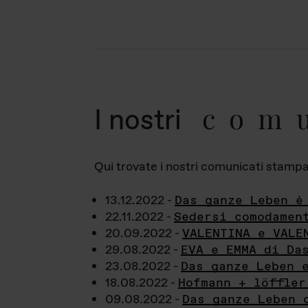
com
I nostri
Qui trovate i nostri comunicati stampa a
13.12.2022 -
Das ganze Leben è
22.11.2022 -
Sedersi comodamen
20.09.2022 -
VALENTINA e VALE
29.08.2022 -
EVA e EMMA di Da
23.08.2022 -
Das ganze Leben 
18.08.2022 -
Hofmann + löffler
09.08.2022 -
Das ganze Leben 