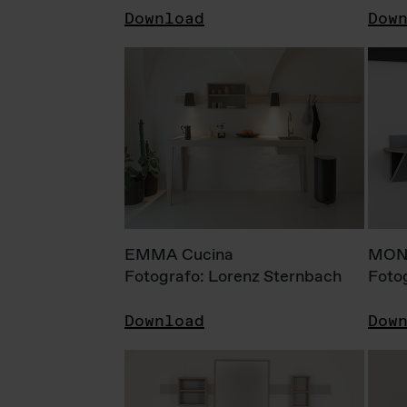
Download
Dow
EMMA Cucina
MONI
Fotografo: Lorenz Sternbach
Foto
Download
Dow