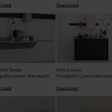
nload
Download
KA Tavolo
EVA Cucina
grafo: Lorenz Sternbach
Fotografo: Lorenz Sternba
nload
Download