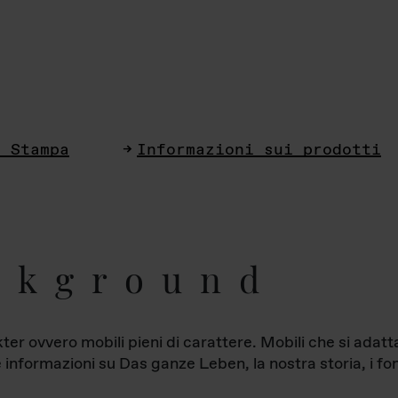
i Stampa
Informazioni sui prodotti
ckground
ter ovvero mobili pieni di carattere. Mobili che si ada
le informazioni su Das ganze Leben, la nostra storia, i fon