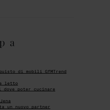
pa
quisto di mobili GfMTrend
a letto
i dove poter cucinare
Jena
ta un nuovo partner