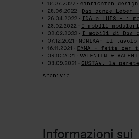
18.07.2022 -
einrichten design
28.06.2022 -
Das ganze Leben 
26.04.2022 -
IDA e LUIS - i m
28.02.2022 -
I mobili modular
02.02.2022 -
I mobili di Das 
07.12.2021 -
MONIKA– il tavolo
16.11.2021 -
EMMA – fatta per t
08.10.2021 -
VALENTIN & VALENT
08.09.2021 -
GUSTAV, la paret
Archivio
Informazioni sui