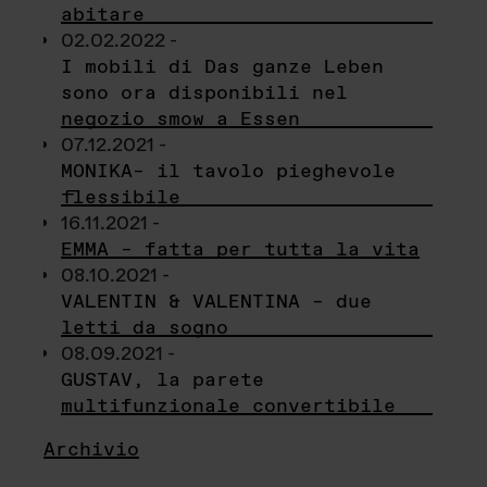
abitare
02.02.2022 -
I mobili di Das ganze Leben
sono ora disponibili nel
negozio smow a Essen
07.12.2021 -
MONIKA– il tavolo pieghevole
flessibile
16.11.2021 -
EMMA – fatta per tutta la vita
08.10.2021 -
VALENTIN & VALENTINA – due
letti da sogno
08.09.2021 -
GUSTAV, la parete
multifunzionale convertibile
Archivio