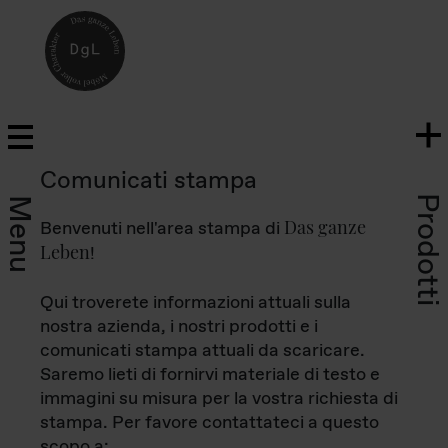
Comunicati stampa
Prodotti
Menu
Das ganze
Benvenuti nell'area stampa di
Leben
!
Qui troverete informazioni attuali sulla
nostra azienda, i nostri prodotti e i
comunicati stampa attuali da scaricare.
Saremo lieti di fornirvi materiale di testo e
immagini su misura per la vostra richiesta di
stampa. Per favore contattateci a questo
scopo a: