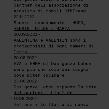
partner dell’associazione di
acquisto di mobili GfMTrend
22.11.2022 -
Sedersi comodamente – HUGO,
HENRIK, HILDE e MARTA
20.09.2022 -
VALENTINA e VALENTIN sono i
protagonisti di ogni camera da
letto
29.08.2022 -
EVA e EMMA di Das ganze Leben
sono più che solo dei luoghi
dove poter cucinare
23.08.2022 -
Das ganze Leben espande la rete
dei partner - Lisel.de
18.08.2022 -
Hofmann + löffler è il nuovo