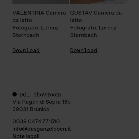
VALENTINA Camera
GUSTAV Camera da
da letto
letto
Fotografo: Lorenz
Fotografo: Lorenz
Sternbach
Sternbach
Download
Download
Showroom
DGL
Via Ragen di Sopra 18b
39031 Brunico
0039 0474 771510
info@dasganzeleben.it
Note legali