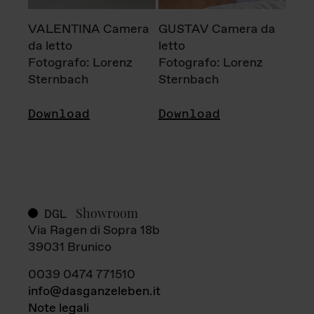
VALENTINA Camera
GUSTAV Camera da
da letto
letto
Fotografo: Lorenz
Fotografo: Lorenz
Sternbach
Sternbach
Download
Download
Showroom
DGL
Via Ragen di Sopra 18b
39031 Brunico
0039 0474 771510
info@dasganzeleben.it
Note legali