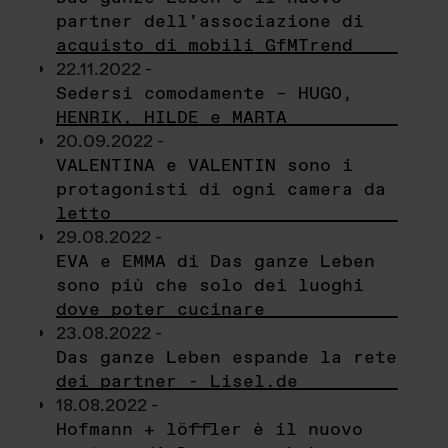
partner dell’associazione di
acquisto di mobili GfMTrend
22.11.2022 -
Sedersi comodamente – HUGO,
HENRIK, HILDE e MARTA
20.09.2022 -
VALENTINA e VALENTIN sono i
protagonisti di ogni camera da
letto
29.08.2022 -
EVA e EMMA di Das ganze Leben
sono più che solo dei luoghi
dove poter cucinare
23.08.2022 -
Das ganze Leben espande la rete
dei partner - Lisel.de
18.08.2022 -
Hofmann + löffler è il nuovo