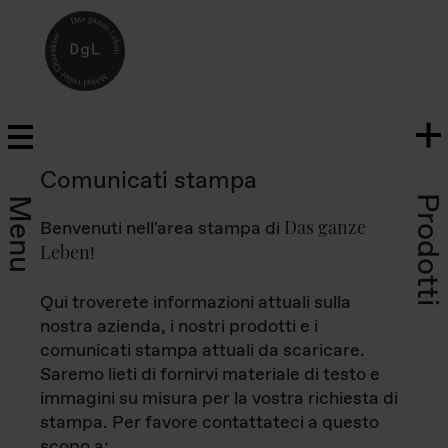
Comunicati stampa
Prodotti
Menu
Das ganze
Benvenuti nell'area stampa di
Leben
!
Qui troverete informazioni attuali sulla
nostra azienda, i nostri prodotti e i
comunicati stampa attuali da scaricare.
Saremo lieti di fornirvi materiale di testo e
immagini su misura per la vostra richiesta di
stampa. Per favore contattateci a questo
scopo a: