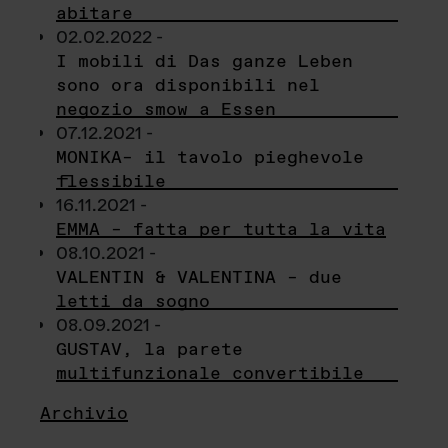
abitare
02.02.2022 -
I mobili di Das ganze Leben
sono ora disponibili nel
negozio smow a Essen
07.12.2021 -
MONIKA– il tavolo pieghevole
flessibile
16.11.2021 -
EMMA – fatta per tutta la vita
08.10.2021 -
VALENTIN & VALENTINA – due
letti da sogno
08.09.2021 -
GUSTAV, la parete
multifunzionale convertibile
Archivio