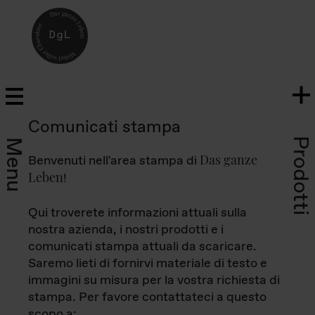
Comunicati stampa
Prodotti
Menu
Das ganze
Benvenuti nell'area stampa di
Leben
!
Qui troverete informazioni attuali sulla
nostra azienda, i nostri prodotti e i
comunicati stampa attuali da scaricare.
Saremo lieti di fornirvi materiale di testo e
immagini su misura per la vostra richiesta di
stampa. Per favore contattateci a questo
scopo a: