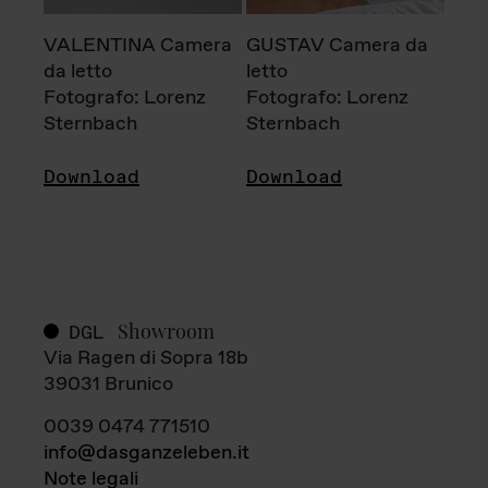
VALENTINA Camera
GUSTAV Camera da
da letto
letto
Fotografo: Lorenz
Fotografo: Lorenz
Sternbach
Sternbach
Download
Download
Showroom
DGL
Via Ragen di Sopra 18b
39031 Brunico
0039 0474 771510
info@dasganzeleben.it
Note legali