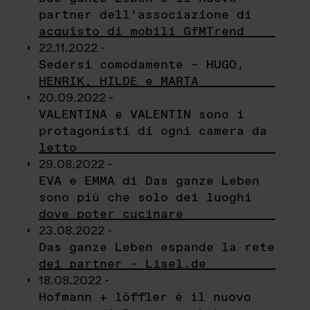
partner dell’associazione di
acquisto di mobili GfMTrend
22.11.2022 -
Sedersi comodamente – HUGO,
HENRIK, HILDE e MARTA
20.09.2022 -
VALENTINA e VALENTIN sono i
protagonisti di ogni camera da
letto
29.08.2022 -
EVA e EMMA di Das ganze Leben
sono più che solo dei luoghi
dove poter cucinare
23.08.2022 -
Das ganze Leben espande la rete
dei partner - Lisel.de
18.08.2022 -
Hofmann + löffler è il nuovo