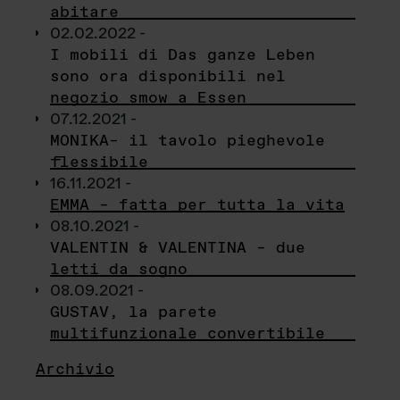
abitare
02.02.2022 -
I mobili di Das ganze Leben
sono ora disponibili nel
negozio smow a Essen
07.12.2021 -
MONIKA– il tavolo pieghevole
flessibile
16.11.2021 -
EMMA – fatta per tutta la vita
08.10.2021 -
VALENTIN & VALENTINA – due
letti da sogno
08.09.2021 -
GUSTAV, la parete
multifunzionale convertibile
Archivio