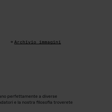
Archivio immagini
ttano perfettamente a diverse
datori e la nostra filosofia troverete