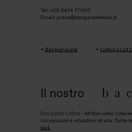
Tel: +39 0474 771510
Email: press@dasganzeleben.it
Background
Comunicat
ba
Il nostro
Das ganze Leben
- Möbel voller Charak
circostanze e situazioni di vita. Tutte 
qui
.