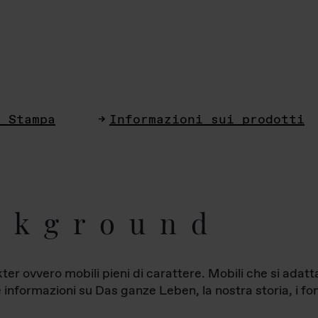
i Stampa
Informazioni sui prodotti
ckground
ter ovvero mobili pieni di carattere. Mobili che si ada
le informazioni su Das ganze Leben, la nostra storia, i fon