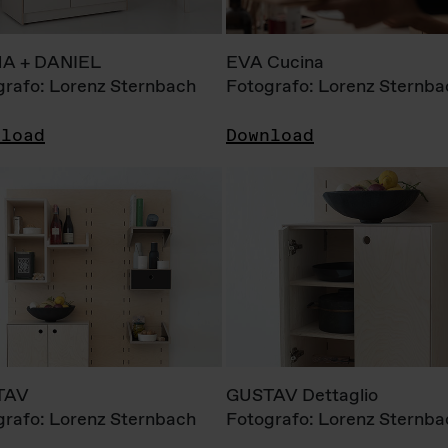
A + DANIEL
EVA Cucina
grafo: Lorenz Sternbach
Fotografo: Lorenz Sternba
nload
Download
TAV
GUSTAV Dettaglio
grafo: Lorenz Sternbach
Fotografo: Lorenz Sternba