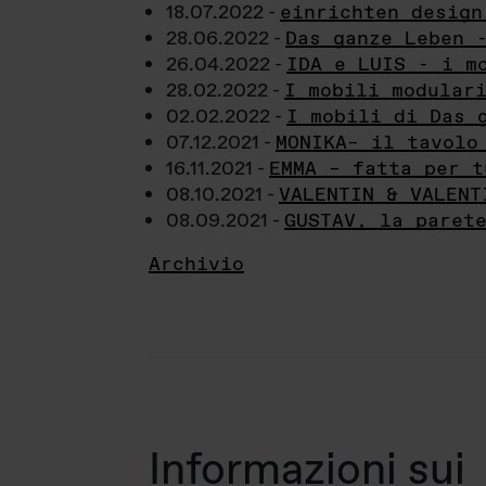
18.07.2022 -
einrichten design
28.06.2022 -
Das ganze Leben 
26.04.2022 -
IDA e LUIS - i m
28.02.2022 -
I mobili modular
02.02.2022 -
I mobili di Das 
07.12.2021 -
MONIKA– il tavolo
16.11.2021 -
EMMA – fatta per t
08.10.2021 -
VALENTIN & VALENT
08.09.2021 -
GUSTAV, la paret
Archivio
Informazioni sui