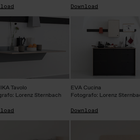
nload
Download
KA Tavolo
EVA Cucina
grafo: Lorenz Sternbach
Fotografo: Lorenz Sternba
nload
Download