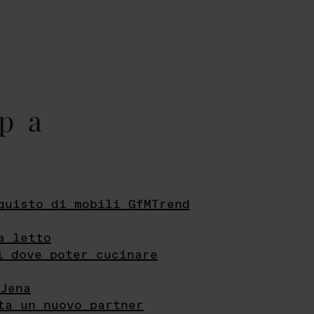
pa
quisto di mobili GfMTrend
a letto
i dove poter cucinare
Jena
ta un nuovo partner