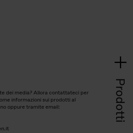
Prodotti
te dei media? Allora contattateci per
come informazioni sui prodotti al
no oppure tramite email:
n.it