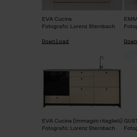
EVA Cucina
EMM
Fotografo: Lorenz Sternbach
Foto
Download
Dow
EVA Cucina (Immagini ritagliati)
GUS
Fotografo: Lorenz Sternbach
Foto