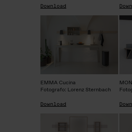
Download
Dow
EMMA Cucina
MONI
Fotografo: Lorenz Sternbach
Foto
Download
Dow