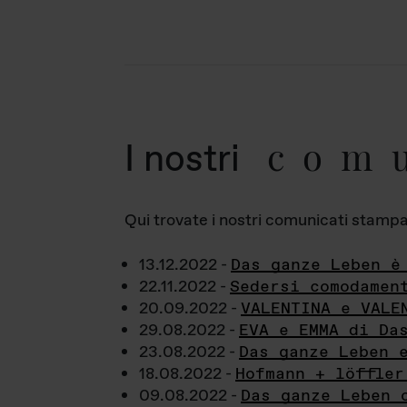
com
I nostri
Qui trovate i nostri comunicati stampa a
13.12.2022 -
Das ganze Leben è
22.11.2022 -
Sedersi comodamen
20.09.2022 -
VALENTINA e VALE
29.08.2022 -
EVA e EMMA di Da
23.08.2022 -
Das ganze Leben 
18.08.2022 -
Hofmann + löffler
09.08.2022 -
Das ganze Leben 