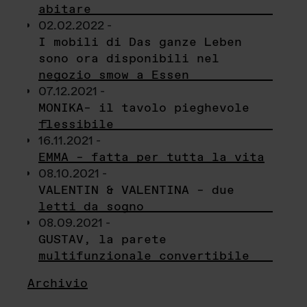
abitare
02.02.2022 -
I mobili di Das ganze Leben
sono ora disponibili nel
negozio smow a Essen
07.12.2021 -
MONIKA– il tavolo pieghevole
flessibile
16.11.2021 -
EMMA – fatta per tutta la vita
08.10.2021 -
VALENTIN & VALENTINA – due
letti da sogno
08.09.2021 -
GUSTAV, la parete
multifunzionale convertibile
Archivio