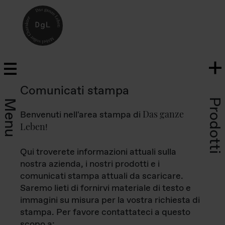
Comunicati stampa
Prodotti
Menu
Das ganze
Benvenuti nell'area stampa di
Leben
!
Qui troverete informazioni attuali sulla
nostra azienda, i nostri prodotti e i
comunicati stampa attuali da scaricare.
Saremo lieti di fornirvi materiale di testo e
immagini su misura per la vostra richiesta di
stampa. Per favore contattateci a questo
scopo a: