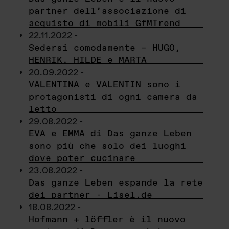
partner dell’associazione di
acquisto di mobili GfMTrend
22.11.2022 -
Sedersi comodamente – HUGO,
HENRIK, HILDE e MARTA
20.09.2022 -
VALENTINA e VALENTIN sono i
protagonisti di ogni camera da
letto
29.08.2022 -
EVA e EMMA di Das ganze Leben
sono più che solo dei luoghi
dove poter cucinare
23.08.2022 -
Das ganze Leben espande la rete
dei partner - Lisel.de
18.08.2022 -
Hofmann + löffler è il nuovo