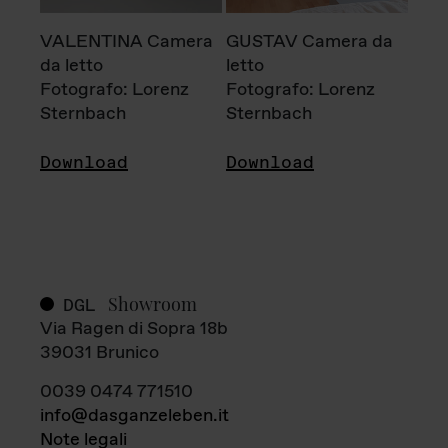
VALENTINA Camera
GUSTAV Camera da
da letto
letto
Fotografo: Lorenz
Fotografo: Lorenz
Sternbach
Sternbach
Download
Download
Showroom
DGL
Via Ragen di Sopra 18b
39031 Brunico
0039 0474 771510
info@dasganzeleben.it
Note legali