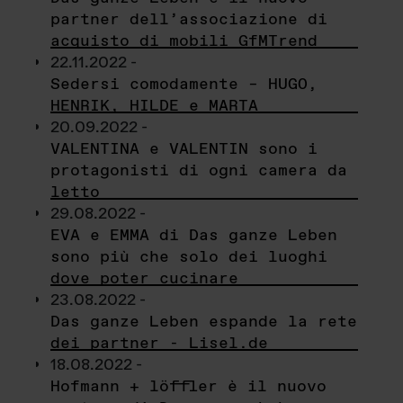
partner dell’associazione di
acquisto di mobili GfMTrend
22.11.2022 -
Sedersi comodamente – HUGO,
HENRIK, HILDE e MARTA
20.09.2022 -
VALENTINA e VALENTIN sono i
protagonisti di ogni camera da
letto
29.08.2022 -
EVA e EMMA di Das ganze Leben
sono più che solo dei luoghi
dove poter cucinare
23.08.2022 -
Das ganze Leben espande la rete
dei partner - Lisel.de
18.08.2022 -
Hofmann + löffler è il nuovo