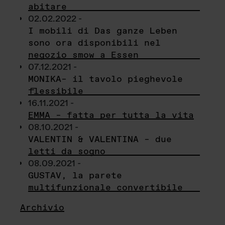
abitare
02.02.2022 -
I mobili di Das ganze Leben
sono ora disponibili nel
negozio smow a Essen
07.12.2021 -
MONIKA– il tavolo pieghevole
flessibile
16.11.2021 -
EMMA – fatta per tutta la vita
08.10.2021 -
VALENTIN & VALENTINA – due
letti da sogno
08.09.2021 -
GUSTAV, la parete
multifunzionale convertibile
Archivio