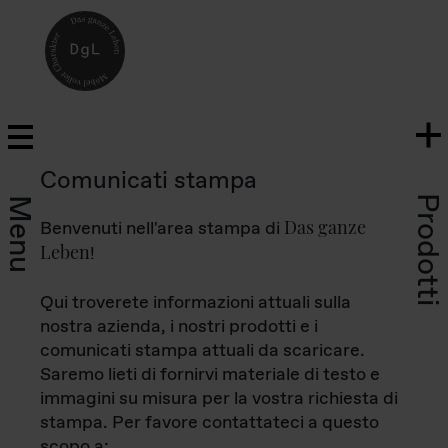
Comunicati stampa
Prodotti
Menu
Das ganze
Benvenuti nell'area stampa di
Leben
!
Qui troverete informazioni attuali sulla
nostra azienda, i nostri prodotti e i
comunicati stampa attuali da scaricare.
Saremo lieti di fornirvi materiale di testo e
immagini su misura per la vostra richiesta di
stampa. Per favore contattateci a questo
scopo a: