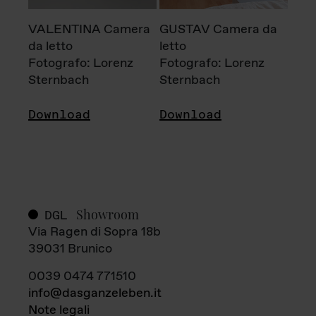
VALENTINA Camera
GUSTAV Camera da
da letto
letto
Fotografo: Lorenz
Fotografo: Lorenz
Sternbach
Sternbach
Download
Download
Showroom
DGL
Via Ragen di Sopra 18b
39031 Brunico
0039 0474 771510
info@dasganzeleben.it
Note legali