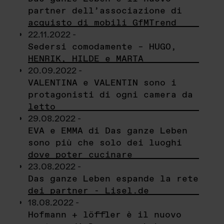
partner dell’associazione di
acquisto di mobili GfMTrend
22.11.2022 -
Sedersi comodamente – HUGO,
HENRIK, HILDE e MARTA
20.09.2022 -
VALENTINA e VALENTIN sono i
protagonisti di ogni camera da
letto
29.08.2022 -
EVA e EMMA di Das ganze Leben
sono più che solo dei luoghi
dove poter cucinare
23.08.2022 -
Das ganze Leben espande la rete
dei partner - Lisel.de
18.08.2022 -
Hofmann + löffler è il nuovo