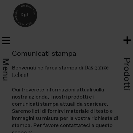
Comunicati stampa
Prodotti
Menu
Das ganze
Benvenuti nell'area stampa di
Leben
!
Qui troverete informazioni attuali sulla
nostra azienda, i nostri prodotti e i
comunicati stampa attuali da scaricare.
Saremo lieti di fornirvi materiale di testo e
immagini su misura per la vostra richiesta di
stampa. Per favore contattateci a questo
scopo a: