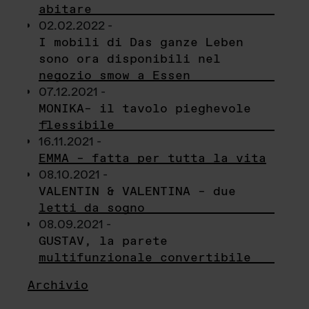
abitare
02.02.2022 -
I mobili di Das ganze Leben
sono ora disponibili nel
negozio smow a Essen
07.12.2021 -
MONIKA– il tavolo pieghevole
flessibile
16.11.2021 -
EMMA – fatta per tutta la vita
08.10.2021 -
VALENTIN & VALENTINA – due
letti da sogno
08.09.2021 -
GUSTAV, la parete
multifunzionale convertibile
Archivio