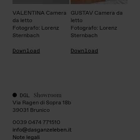
VALENTINA Camera
GUSTAV Camera da
da letto
letto
Fotografo: Lorenz
Fotografo: Lorenz
Sternbach
Sternbach
Download
Download
Showroom
DGL
Via Ragen di Sopra 18b
39031 Brunico
0039 0474 771510
info@dasganzeleben.it
Note legali