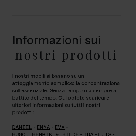
Informazioni sui
nostri prodotti
I nostri mobili si basano su un
atteggiamento semplice: la concentrazione
sull'essenziale. Senza tempo ma sempre al
battito del tempo. Qui potete scaricare
ulteriori informazioni su tutti i nostri
prodotti:
DANIEL
-
EMMA
-
EVA
-
HUGO, HENRIK & HILDE
-
IDA
-
LUIS
-