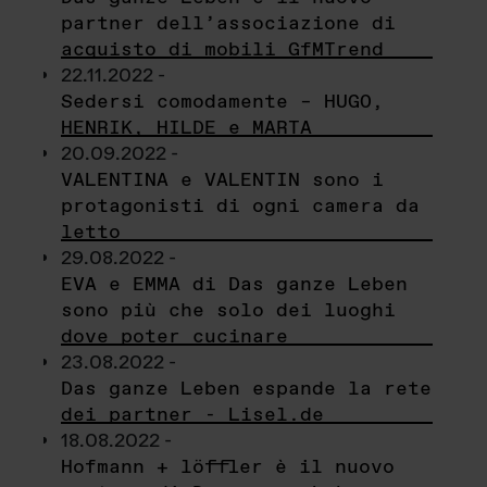
partner dell’associazione di
acquisto di mobili GfMTrend
22.11.2022 -
Sedersi comodamente – HUGO,
HENRIK, HILDE e MARTA
20.09.2022 -
VALENTINA e VALENTIN sono i
protagonisti di ogni camera da
letto
29.08.2022 -
EVA e EMMA di Das ganze Leben
sono più che solo dei luoghi
dove poter cucinare
23.08.2022 -
Das ganze Leben espande la rete
dei partner - Lisel.de
18.08.2022 -
Hofmann + löffler è il nuovo