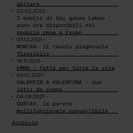
abitare
02.02.2022 -
I mobili di Das ganze Leben
sono ora disponibili nel
negozio smow a Essen
07.12.2021 -
MONIKA– il tavolo pieghevole
flessibile
16.11.2021 -
EMMA – fatta per tutta la vita
08.10.2021 -
VALENTIN & VALENTINA – due
letti da sogno
08.09.2021 -
GUSTAV, la parete
multifunzionale convertibile
Archivio