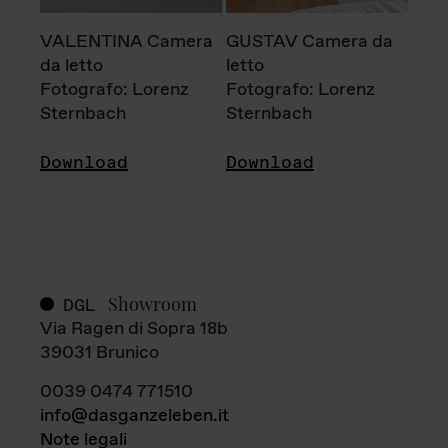
VALENTINA Camera
GUSTAV Camera da
da letto
letto
Fotografo: Lorenz
Fotografo: Lorenz
Sternbach
Sternbach
Download
Download
Showroom
DGL
Via Ragen di Sopra 18b
39031 Brunico
0039 0474 771510
info@dasganzeleben.it
Note legali