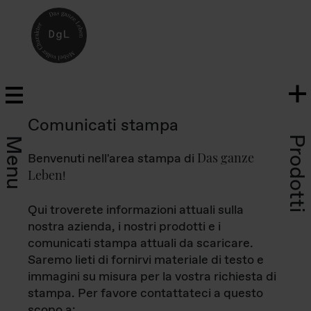
Comunicati stampa
Prodotti
Menu
Das ganze
Benvenuti nell'area stampa di
Leben
!
Qui troverete informazioni attuali sulla
nostra azienda, i nostri prodotti e i
comunicati stampa attuali da scaricare.
Saremo lieti di fornirvi materiale di testo e
immagini su misura per la vostra richiesta di
stampa. Per favore contattateci a questo
scopo a: