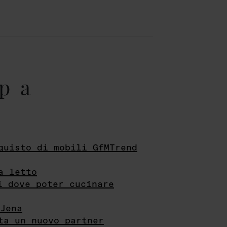
pa
quisto di mobili GfMTrend
a letto
i dove poter cucinare
Jena
ta un nuovo partner