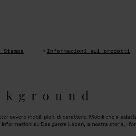
i Stampa
Informazioni sui prodotti
ckground
ter ovvero mobili pieni di carattere. Mobili che si ada
le informazioni su Das ganze Leben, la nostra storia, i fon