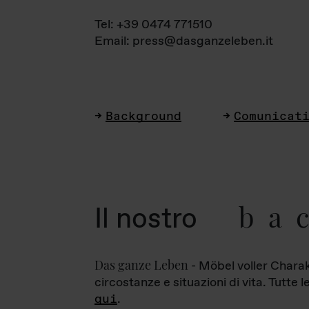
Tel: +39 0474 771510
Email: press@dasganzeleben.it
Background
Comunicat
ba
Il nostro
Das ganze Leben
- Möbel voller Charak
circostanze e situazioni di vita. Tutte 
qui
.