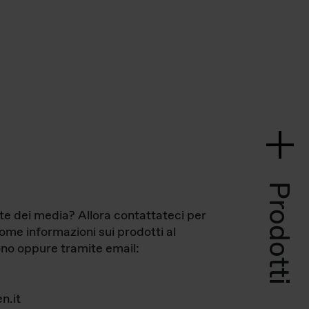
Prodotti
te dei media? Allora contattateci per
come informazioni sui prodotti al
no oppure tramite email:
n.it