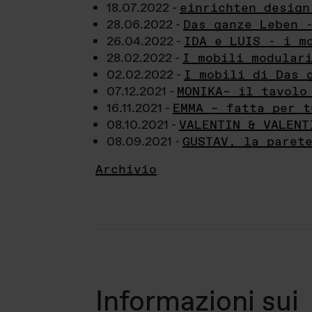
18.07.2022 -
einrichten design
28.06.2022 -
Das ganze Leben 
26.04.2022 -
IDA e LUIS - i m
28.02.2022 -
I mobili modular
02.02.2022 -
I mobili di Das 
07.12.2021 -
MONIKA– il tavolo
16.11.2021 -
EMMA – fatta per t
08.10.2021 -
VALENTIN & VALENT
08.09.2021 -
GUSTAV, la paret
Archivio
Informazioni sui