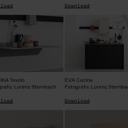
nload
Download
KA Tavolo
EVA Cucina
grafo: Lorenz Sternbach
Fotografo: Lorenz Sternba
nload
Download