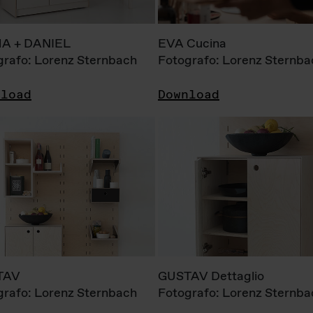
A + DANIEL
EVA Cucina
grafo: Lorenz Sternbach
Fotografo: Lorenz Sternba
nload
Download
TAV
GUSTAV Dettaglio
grafo: Lorenz Sternbach
Fotografo: Lorenz Sternba