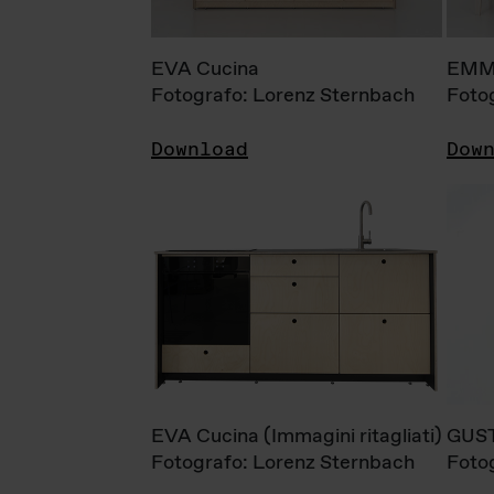
EVA Cucina
EMM
Fotografo: Lorenz Sternbach
Foto
Download
Dow
EVA Cucina (Immagini ritagliati)
GUS
Fotografo: Lorenz Sternbach
Foto