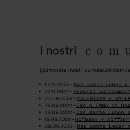
com
I nostri
Qui trovate i nostri comunicati stampa a
13.12.2022 -
Das ganze Leben è
22.11.2022 -
Sedersi comodamen
20.09.2022 -
VALENTINA e VALE
29.08.2022 -
EVA e EMMA di Da
23.08.2022 -
Das ganze Leben 
18.08.2022 -
Hofmann + löffler
09.08.2022 -
Das ganze Leben 