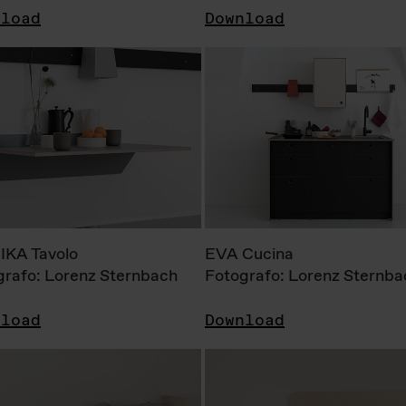
nload
Download
KA Tavolo
EVA Cucina
grafo: Lorenz Sternbach
Fotografo: Lorenz Sternba
nload
Download