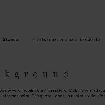
i Stampa
Informazioni sui prodotti
ckground
ter ovvero mobili pieni di carattere. Mobili che si ada
le informazioni su Das ganze Leben, la nostra storia, i fon