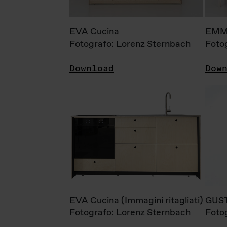
EVA Cucina
EMM
Fotografo: Lorenz Sternbach
Foto
Download
Dow
EVA Cucina (Immagini ritagliati)
GUS
Fotografo: Lorenz Sternbach
Foto