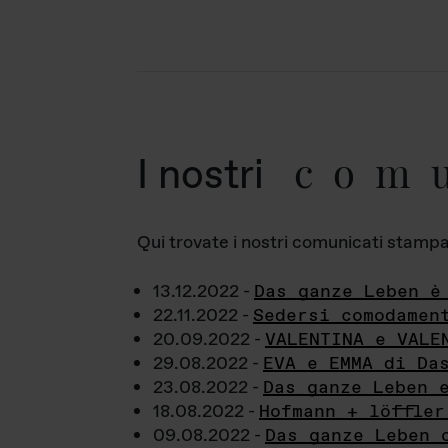
com
I nostri
Qui trovate i nostri comunicati stampa a
13.12.2022 -
Das ganze Leben è
22.11.2022 -
Sedersi comodamen
20.09.2022 -
VALENTINA e VALE
29.08.2022 -
EVA e EMMA di Da
23.08.2022 -
Das ganze Leben 
18.08.2022 -
Hofmann + löffler
09.08.2022 -
Das ganze Leben 