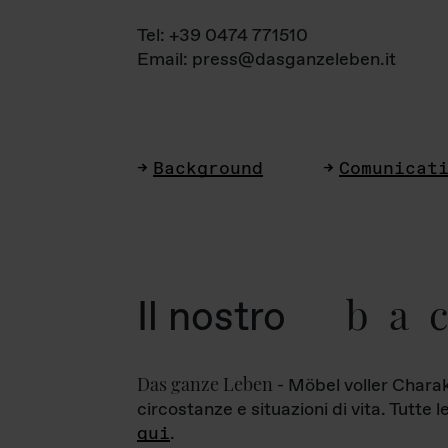
Tel: +39 0474 771510
Email: press@dasganzeleben.it
Background
Comunicat
ba
Il nostro
Das ganze Leben
- Möbel voller Charak
circostanze e situazioni di vita. Tutte 
qui
.