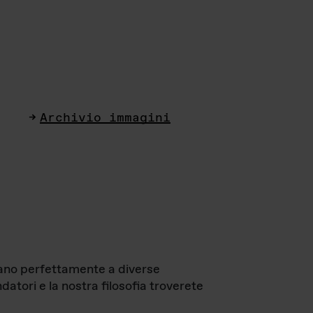
Archivio immagini
ttano perfettamente a diverse
datori e la nostra filosofia troverete