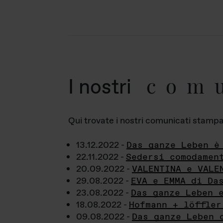
com
I nostri
Qui trovate i nostri comunicati stampa a
13.12.2022 -
Das ganze Leben è
22.11.2022 -
Sedersi comodamen
20.09.2022 -
VALENTINA e VALE
29.08.2022 -
EVA e EMMA di Da
23.08.2022 -
Das ganze Leben 
18.08.2022 -
Hofmann + löffler
09.08.2022 -
Das ganze Leben 