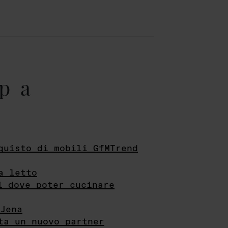
pa
quisto di mobili GfMTrend
a letto
i dove poter cucinare
Jena
ta un nuovo partner