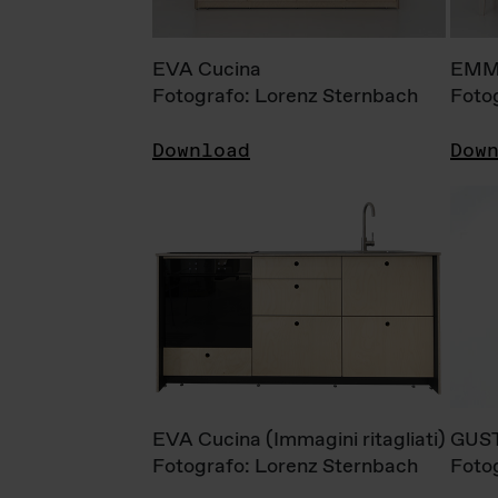
EVA Cucina
EMM
Fotografo: Lorenz Sternbach
Foto
Download
Dow
EVA Cucina (Immagini ritagliati)
GUS
Fotografo: Lorenz Sternbach
Foto