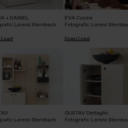
A + DANIEL
EVA Cucina
grafo: Lorenz Sternbach
Fotografo: Lorenz Sternba
nload
Download
TAV
GUSTAV Dettaglio
grafo: Lorenz Sternbach
Fotografo: Lorenz Sternba