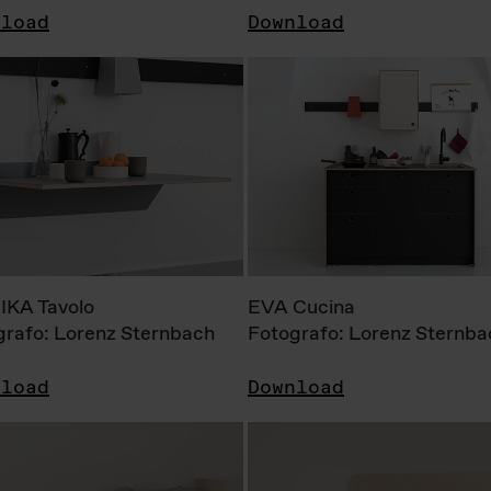
nload
Download
KA Tavolo
EVA Cucina
grafo: Lorenz Sternbach
Fotografo: Lorenz Sternba
nload
Download