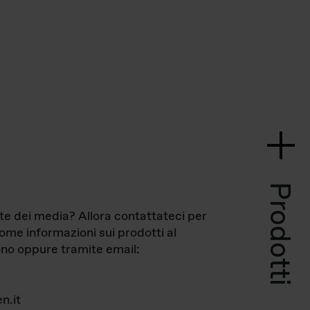
Prodotti
te dei media? Allora contattateci per
come informazioni sui prodotti al
no oppure tramite email:
n.it