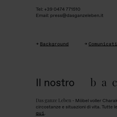
Tel: +39 0474 771510
Email: press@dasganzeleben.it
Background
Comunicat
ba
Il nostro
Das ganze Leben
- Möbel voller Charak
circostanze e situazioni di vita. Tutte 
qui
.