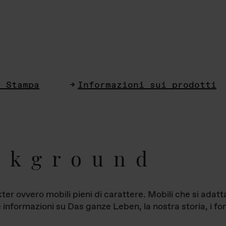
i Stampa
Informazioni sui prodotti
ckground
ter ovvero mobili pieni di carattere. Mobili che si ada
le informazioni su Das ganze Leben, la nostra storia, i fon