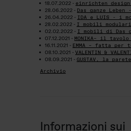
18.07.2022 -
einrichten design
28.06.2022 -
Das ganze Leben 
26.04.2022 -
IDA e LUIS - i m
28.02.2022 -
I mobili modular
02.02.2022 -
I mobili di Das 
07.12.2021 -
MONIKA– il tavolo
16.11.2021 -
EMMA – fatta per t
08.10.2021 -
VALENTIN & VALENT
08.09.2021 -
GUSTAV, la paret
Archivio
Informazioni sui