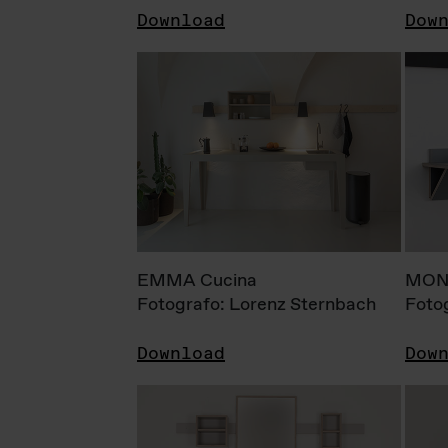
Download
Dow
EMMA Cucina
MONI
Fotografo: Lorenz Sternbach
Foto
Download
Dow