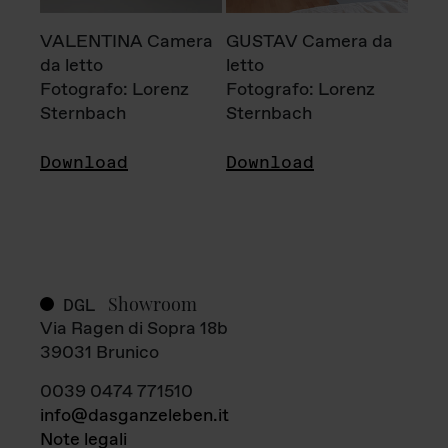
VALENTINA Camera
GUSTAV Camera da
da letto
letto
Fotografo: Lorenz
Fotografo: Lorenz
Sternbach
Sternbach
Download
Download
Showroom
DGL
Via Ragen di Sopra 18b
39031 Brunico
0039 0474 771510
info@dasganzeleben.it
Note legali