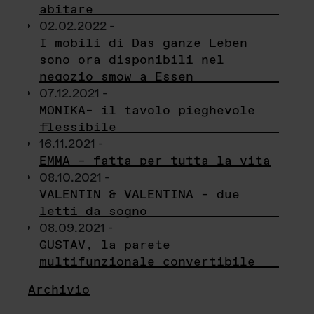
abitare
02.02.2022 -
I mobili di Das ganze Leben
sono ora disponibili nel
negozio smow a Essen
07.12.2021 -
MONIKA– il tavolo pieghevole
flessibile
16.11.2021 -
EMMA – fatta per tutta la vita
08.10.2021 -
VALENTIN & VALENTINA – due
letti da sogno
08.09.2021 -
GUSTAV, la parete
multifunzionale convertibile
Archivio