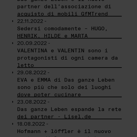
partner dell’associazione di
acquisto di mobili GfMTrend
22.11.2022 -
Sedersi comodamente – HUGO,
HENRIK, HILDE e MARTA
20.09.2022 -
VALENTINA e VALENTIN sono i
protagonisti di ogni camera da
letto
29.08.2022 -
EVA e EMMA di Das ganze Leben
sono più che solo dei luoghi
dove poter cucinare
23.08.2022 -
Das ganze Leben espande la rete
dei partner - Lisel.de
18.08.2022 -
Hofmann + löffler è il nuovo