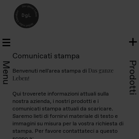
Comunicati stampa
Prodotti
Menu
Das ganze
Benvenuti nell'area stampa di
Leben
!
Qui troverete informazioni attuali sulla
nostra azienda, i nostri prodotti e i
comunicati stampa attuali da scaricare.
Saremo lieti di fornirvi materiale di testo e
immagini su misura per la vostra richiesta di
stampa. Per favore contattateci a questo
scopo a: