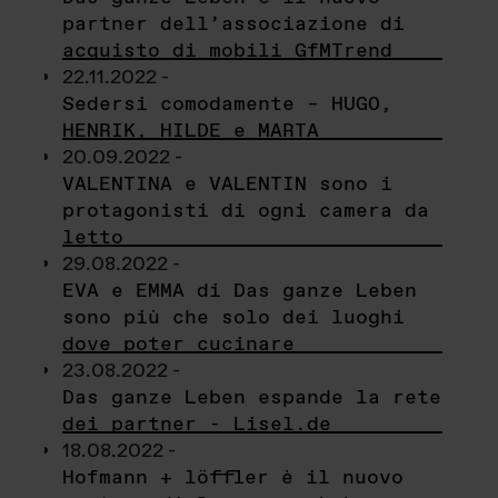
partner dell’associazione di
acquisto di mobili GfMTrend
22.11.2022 -
Sedersi comodamente – HUGO,
HENRIK, HILDE e MARTA
20.09.2022 -
VALENTINA e VALENTIN sono i
protagonisti di ogni camera da
letto
29.08.2022 -
EVA e EMMA di Das ganze Leben
sono più che solo dei luoghi
dove poter cucinare
23.08.2022 -
Das ganze Leben espande la rete
dei partner - Lisel.de
18.08.2022 -
Hofmann + löffler è il nuovo