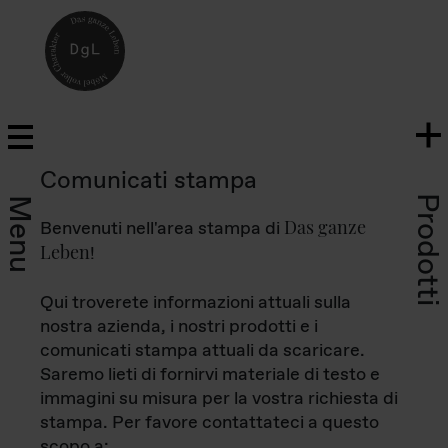
Comunicati stampa
Prodotti
Menu
Das ganze
Benvenuti nell'area stampa di
Leben
!
Qui troverete informazioni attuali sulla
nostra azienda, i nostri prodotti e i
comunicati stampa attuali da scaricare.
Saremo lieti di fornirvi materiale di testo e
immagini su misura per la vostra richiesta di
stampa. Per favore contattateci a questo
scopo a: