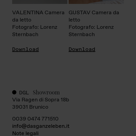
VALENTINA Camera
GUSTAV Camera da
da letto
letto
Fotografo: Lorenz
Fotografo: Lorenz
Sternbach
Sternbach
Download
Download
Showroom
DGL
Via Ragen di Sopra 18b
39031 Brunico
0039 0474 771510
info@dasganzeleben.it
Note legali