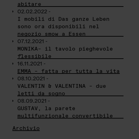
abitare
02.02.2022 -
I mobili di Das ganze Leben
sono ora disponibili nel
negozio smow a Essen
07.12.2021 -
MONIKA– il tavolo pieghevole
flessibile
16.11.2021 -
EMMA – fatta per tutta la vita
08.10.2021 -
VALENTIN & VALENTINA – due
letti da sogno
08.09.2021 -
GUSTAV, la parete
multifunzionale convertibile
Archivio