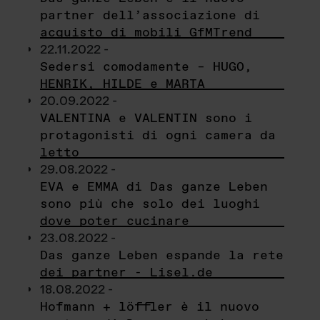
partner dell’associazione di
acquisto di mobili GfMTrend
22.11.2022 -
Sedersi comodamente – HUGO,
HENRIK, HILDE e MARTA
20.09.2022 -
VALENTINA e VALENTIN sono i
protagonisti di ogni camera da
letto
29.08.2022 -
EVA e EMMA di Das ganze Leben
sono più che solo dei luoghi
dove poter cucinare
23.08.2022 -
Das ganze Leben espande la rete
dei partner - Lisel.de
18.08.2022 -
Hofmann + löffler è il nuovo