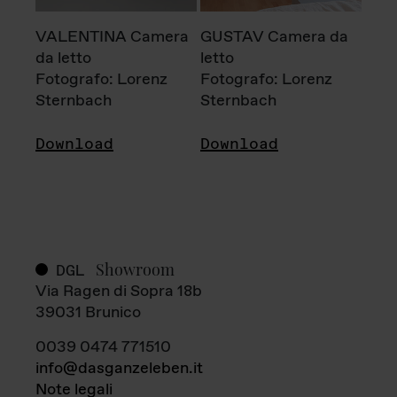
VALENTINA Camera
GUSTAV Camera da
da letto
letto
Fotografo: Lorenz
Fotografo: Lorenz
Sternbach
Sternbach
Download
Download
Showroom
DGL
Via Ragen di Sopra 18b
39031 Brunico
0039 0474 771510
info@dasganzeleben.it
Note legali