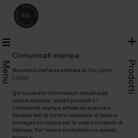
Comunicati stampa
Prodotti
Menu
Das ganze
Benvenuti nell'area stampa di
Leben
!
Qui troverete informazioni attuali sulla
nostra azienda, i nostri prodotti e i
comunicati stampa attuali da scaricare.
Saremo lieti di fornirvi materiale di testo e
immagini su misura per la vostra richiesta di
stampa. Per favore contattateci a questo
scopo a: