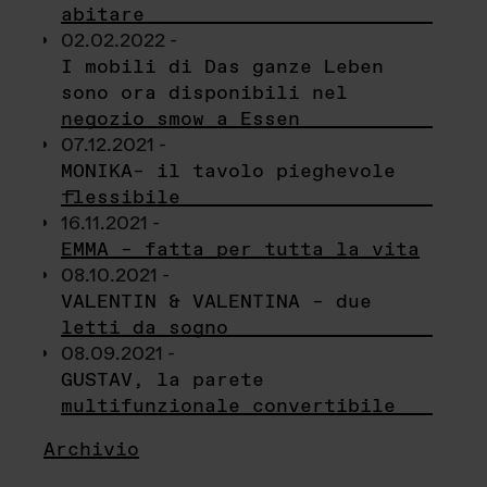
abitare
02.02.2022 -
I mobili di Das ganze Leben
sono ora disponibili nel
negozio smow a Essen
07.12.2021 -
MONIKA– il tavolo pieghevole
flessibile
16.11.2021 -
EMMA – fatta per tutta la vita
08.10.2021 -
VALENTIN & VALENTINA – due
letti da sogno
08.09.2021 -
GUSTAV, la parete
multifunzionale convertibile
Archivio