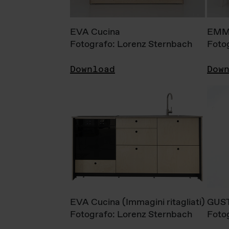
EVA Cucina
EMM
Fotografo: Lorenz Sternbach
Foto
Download
Dow
EVA Cucina (Immagini ritagliati)
GUS
Fotografo: Lorenz Sternbach
Foto