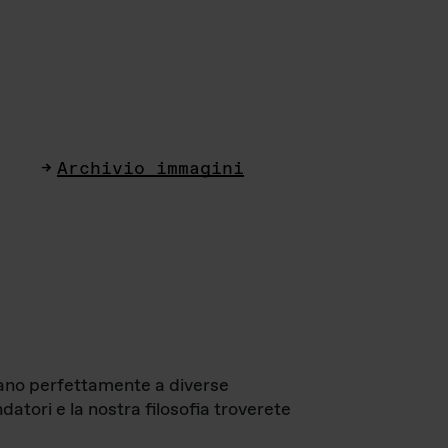
Archivio immagini
ttano perfettamente a diverse
datori e la nostra filosofia troverete