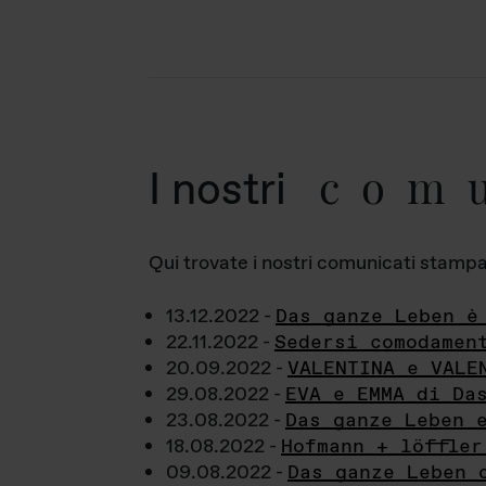
com
I nostri
Qui trovate i nostri comunicati stampa a
13.12.2022 -
Das ganze Leben è
22.11.2022 -
Sedersi comodamen
20.09.2022 -
VALENTINA e VALE
29.08.2022 -
EVA e EMMA di Da
23.08.2022 -
Das ganze Leben 
18.08.2022 -
Hofmann + löffler
09.08.2022 -
Das ganze Leben 