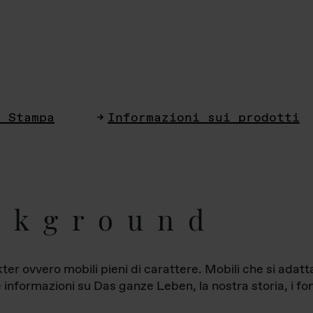
i Stampa
Informazioni sui prodotti
ckground
ter ovvero mobili pieni di carattere. Mobili che si ada
le informazioni su Das ganze Leben, la nostra storia, i fon