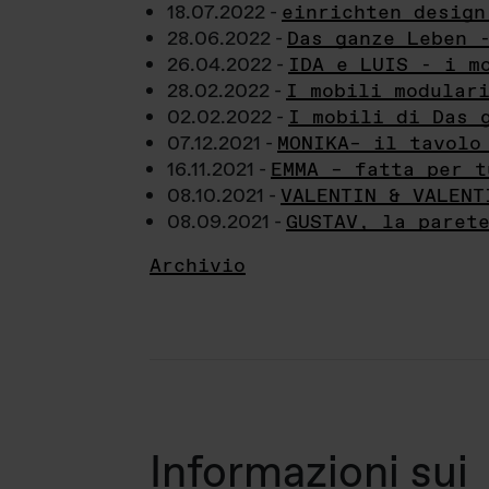
18.07.2022 -
einrichten design
28.06.2022 -
Das ganze Leben 
26.04.2022 -
IDA e LUIS - i m
28.02.2022 -
I mobili modular
02.02.2022 -
I mobili di Das 
07.12.2021 -
MONIKA– il tavolo
16.11.2021 -
EMMA – fatta per t
08.10.2021 -
VALENTIN & VALENT
08.09.2021 -
GUSTAV, la paret
Archivio
Informazioni sui