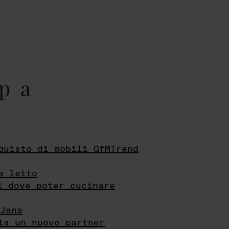
pa
quisto di mobili GfMTrend
a letto
i dove poter cucinare
Jena
ta un nuovo partner