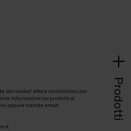
Prodotti
te dei media? Allora contattateci per
come informazioni sui prodotti al
no oppure tramite email:
n.it