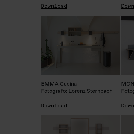
Download
Dow
EMMA Cucina
MONI
Fotografo: Lorenz Sternbach
Foto
Download
Dow