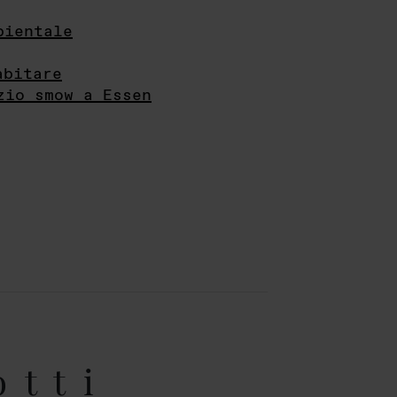
bientale
abitare
zio smow a Essen
otti