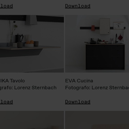
nload
Download
KA Tavolo
EVA Cucina
grafo: Lorenz Sternbach
Fotografo: Lorenz Sternba
nload
Download