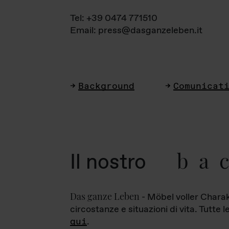
Tel: +39 0474 771510
Email: press@dasganzeleben.it
Background
Comunicat
ba
Il nostro
Das ganze Leben
- Möbel voller Charak
circostanze e situazioni di vita. Tutte 
qui
.