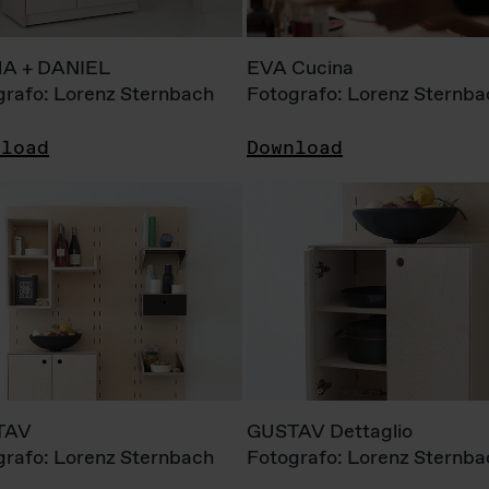
A + DANIEL
EVA Cucina
grafo: Lorenz Sternbach
Fotografo: Lorenz Sternba
nload
Download
TAV
GUSTAV Dettaglio
grafo: Lorenz Sternbach
Fotografo: Lorenz Sternba