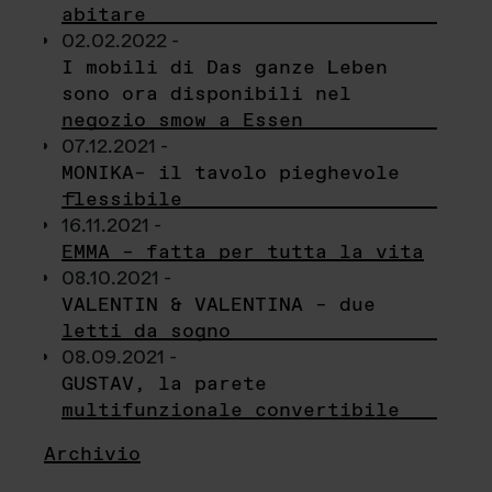
abitare
02.02.2022 -
I mobili di Das ganze Leben
sono ora disponibili nel
negozio smow a Essen
07.12.2021 -
MONIKA– il tavolo pieghevole
flessibile
16.11.2021 -
EMMA – fatta per tutta la vita
08.10.2021 -
VALENTIN & VALENTINA – due
letti da sogno
08.09.2021 -
GUSTAV, la parete
multifunzionale convertibile
Archivio