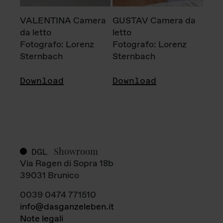
VALENTINA Camera
GUSTAV Camera da
da letto
letto
Fotografo: Lorenz
Fotografo: Lorenz
Sternbach
Sternbach
Download
Download
Showroom
DGL
Via Ragen di Sopra 18b
39031 Brunico
0039 0474 771510
info@dasganzeleben.it
Note legali