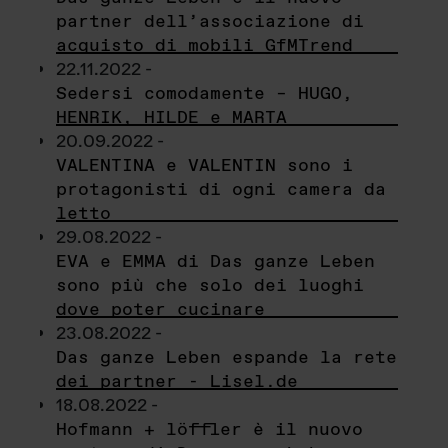
partner dell’associazione di
acquisto di mobili GfMTrend
22.11.2022 -
Sedersi comodamente – HUGO,
HENRIK, HILDE e MARTA
20.09.2022 -
VALENTINA e VALENTIN sono i
protagonisti di ogni camera da
letto
29.08.2022 -
EVA e EMMA di Das ganze Leben
sono più che solo dei luoghi
dove poter cucinare
23.08.2022 -
Das ganze Leben espande la rete
dei partner - Lisel.de
18.08.2022 -
Hofmann + löffler è il nuovo