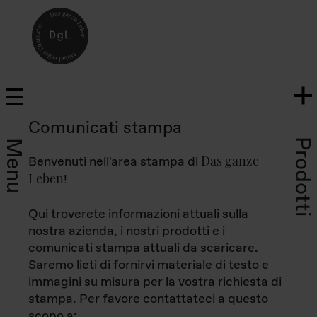
Comunicati stampa
Prodotti
Menu
Das ganze
Benvenuti nell'area stampa di
Leben
!
Qui troverete informazioni attuali sulla
nostra azienda, i nostri prodotti e i
comunicati stampa attuali da scaricare.
Saremo lieti di fornirvi materiale di testo e
immagini su misura per la vostra richiesta di
stampa. Per favore contattateci a questo
scopo a: