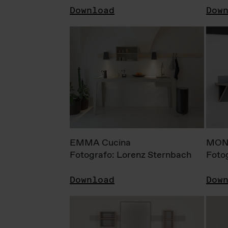
Download
Dow
EMMA Cucina
MONI
Fotografo: Lorenz Sternbach
Foto
Download
Dow