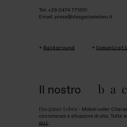
Tel: +39 0474 771510
Email: press@dasganzeleben.it
Background
Comunicat
ba
Il nostro
Das ganze Leben
- Möbel voller Charak
circostanze e situazioni di vita. Tutte 
qui
.