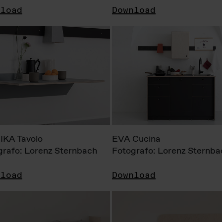
nload
Download
KA Tavolo
EVA Cucina
grafo: Lorenz Sternbach
Fotografo: Lorenz Sternba
nload
Download