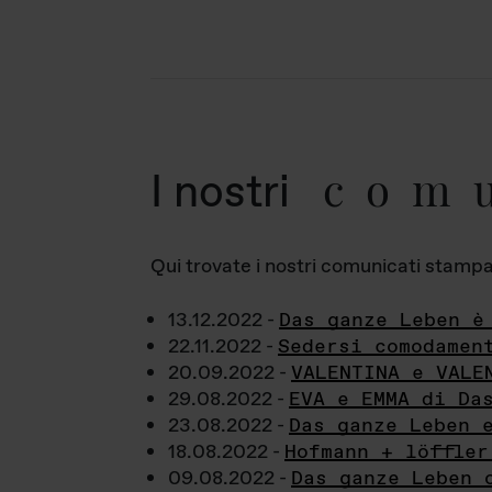
com
I nostri
Qui trovate i nostri comunicati stampa a
13.12.2022 -
Das ganze Leben è
22.11.2022 -
Sedersi comodamen
20.09.2022 -
VALENTINA e VALE
29.08.2022 -
EVA e EMMA di Da
23.08.2022 -
Das ganze Leben 
18.08.2022 -
Hofmann + löffler
09.08.2022 -
Das ganze Leben 