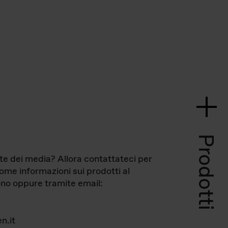
Prodotti
te dei media? Allora contattateci per
come informazioni sui prodotti al
no oppure tramite email:
n.it