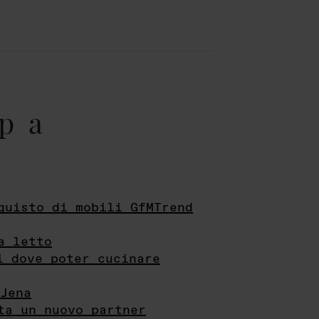
pa
quisto di mobili GfMTrend
a letto
i dove poter cucinare
Jena
ta un nuovo partner