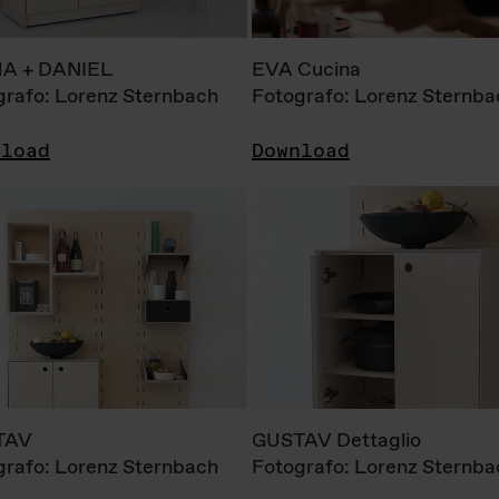
A + DANIEL
EVA Cucina
grafo: Lorenz Sternbach
Fotografo: Lorenz Sternba
nload
Download
TAV
GUSTAV Dettaglio
grafo: Lorenz Sternbach
Fotografo: Lorenz Sternba