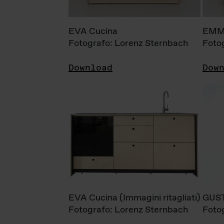
EVA Cucina
EMM
Fotografo: Lorenz Sternbach
Foto
Download
Dow
EVA Cucina (Immagini ritagliati)
GUS
Fotografo: Lorenz Sternbach
Foto