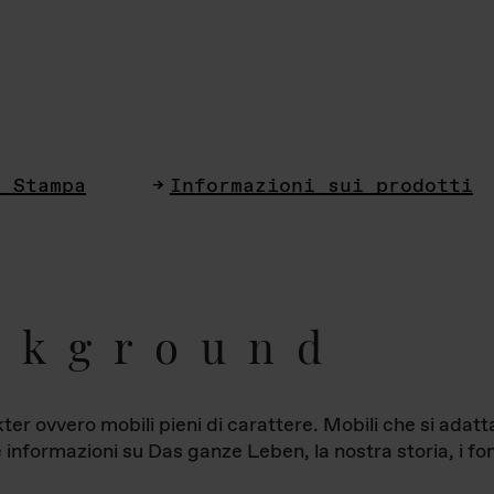
i Stampa
Informazioni sui prodotti
ckground
ter ovvero mobili pieni di carattere. Mobili che si ada
le informazioni su Das ganze Leben, la nostra storia, i fon