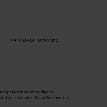
Archivio immagini
ttano perfettamente a diverse
datori e la nostra filosofia troverete