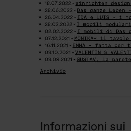
18.07.2022 -
einrichten design
28.06.2022 -
Das ganze Leben 
26.04.2022 -
IDA e LUIS - i m
28.02.2022 -
I mobili modular
02.02.2022 -
I mobili di Das 
07.12.2021 -
MONIKA– il tavolo
16.11.2021 -
EMMA – fatta per t
08.10.2021 -
VALENTIN & VALENT
08.09.2021 -
GUSTAV, la paret
Archivio
Informazioni sui