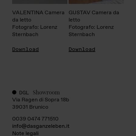
VALENTINA Camera
GUSTAV Camera da
da letto
letto
Fotografo: Lorenz
Fotografo: Lorenz
Sternbach
Sternbach
Download
Download
Showroom
DGL
Via Ragen di Sopra 18b
39031 Brunico
0039 0474 771510
info@dasganzeleben.it
Note legali