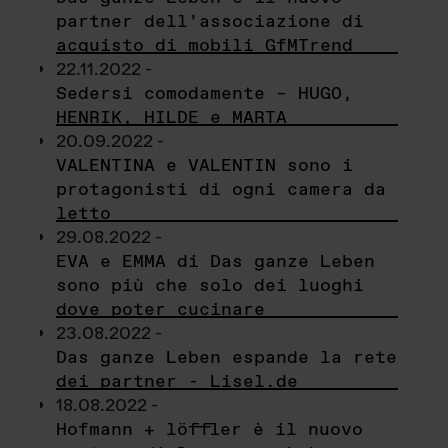
partner dell’associazione di
acquisto di mobili GfMTrend
22.11.2022 -
Sedersi comodamente – HUGO,
HENRIK, HILDE e MARTA
20.09.2022 -
VALENTINA e VALENTIN sono i
protagonisti di ogni camera da
letto
29.08.2022 -
EVA e EMMA di Das ganze Leben
sono più che solo dei luoghi
dove poter cucinare
23.08.2022 -
Das ganze Leben espande la rete
dei partner - Lisel.de
18.08.2022 -
Hofmann + löffler è il nuovo