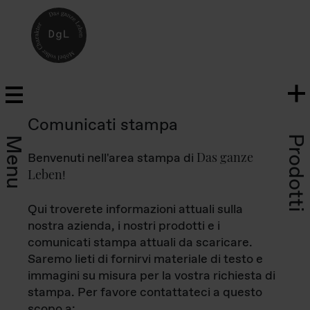
Comunicati stampa
Prodotti
Menu
Das ganze
Benvenuti nell'area stampa di
Leben
!
Qui troverete informazioni attuali sulla
nostra azienda, i nostri prodotti e i
comunicati stampa attuali da scaricare.
Saremo lieti di fornirvi materiale di testo e
immagini su misura per la vostra richiesta di
stampa. Per favore contattateci a questo
scopo a: