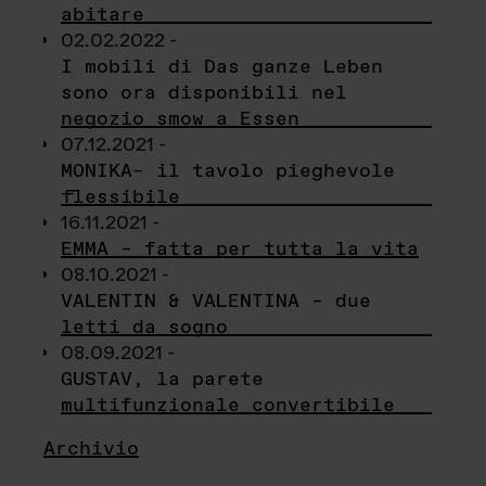
abitare
02.02.2022 -
I mobili di Das ganze Leben
sono ora disponibili nel
negozio smow a Essen
07.12.2021 -
MONIKA– il tavolo pieghevole
flessibile
16.11.2021 -
EMMA – fatta per tutta la vita
08.10.2021 -
VALENTIN & VALENTINA – due
letti da sogno
08.09.2021 -
GUSTAV, la parete
multifunzionale convertibile
Archivio