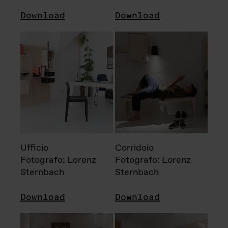
Download
Download
Ufficio
Corridoio
Fotografo: Lorenz
Fotografo: Lorenz
Sternbach
Sternbach
Download
Download