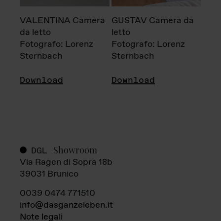
VALENTINA Camera
GUSTAV Camera da
da letto
letto
Fotografo: Lorenz
Fotografo: Lorenz
Sternbach
Sternbach
Download
Download
Showroom
DGL
Via Ragen di Sopra 18b
39031 Brunico
0039 0474 771510
info@dasganzeleben.it
Note legali