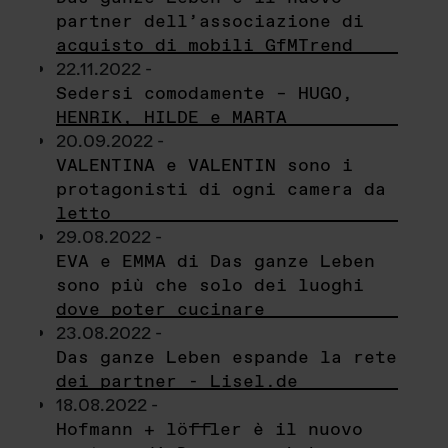
partner dell’associazione di
acquisto di mobili GfMTrend
22.11.2022 -
Sedersi comodamente – HUGO,
HENRIK, HILDE e MARTA
20.09.2022 -
VALENTINA e VALENTIN sono i
protagonisti di ogni camera da
letto
29.08.2022 -
EVA e EMMA di Das ganze Leben
sono più che solo dei luoghi
dove poter cucinare
23.08.2022 -
Das ganze Leben espande la rete
dei partner - Lisel.de
18.08.2022 -
Hofmann + löffler è il nuovo