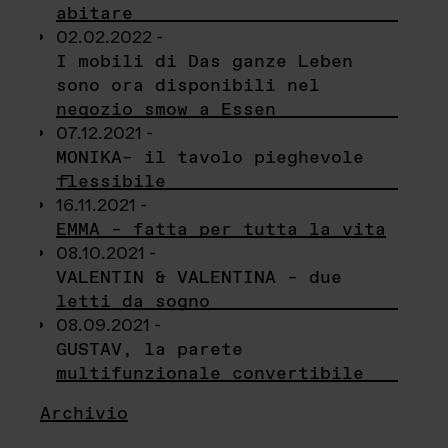
abitare
02.02.2022 -
I mobili di Das ganze Leben
sono ora disponibili nel
negozio smow a Essen
07.12.2021 -
MONIKA– il tavolo pieghevole
flessibile
16.11.2021 -
EMMA – fatta per tutta la vita
08.10.2021 -
VALENTIN & VALENTINA – due
letti da sogno
08.09.2021 -
GUSTAV, la parete
multifunzionale convertibile
Archivio