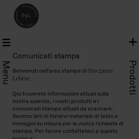
Comunicati stampa
Prodotti
Menu
Das ganze
Benvenuti nell'area stampa di
Leben
!
Qui troverete informazioni attuali sulla
nostra azienda, i nostri prodotti e i
comunicati stampa attuali da scaricare.
Saremo lieti di fornirvi materiale di testo e
immagini su misura per la vostra richiesta di
stampa. Per favore contattateci a questo
scopo a: