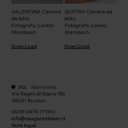
VALENTINA Camera
GUSTAV Camera da
da letto
letto
Fotografo: Lorenz
Fotografo: Lorenz
Sternbach
Sternbach
Download
Download
Showroom
DGL
Via Ragen di Sopra 18b
39031 Brunico
0039 0474 771510
info@dasganzeleben.it
Note legali