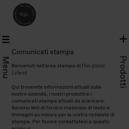
Comunicati stampa
Prodotti
Menu
Das ganze
Benvenuti nell'area stampa di
Leben
!
Qui troverete informazioni attuali sulla
nostra azienda, i nostri prodotti e i
comunicati stampa attuali da scaricare.
Saremo lieti di fornirvi materiale di testo e
immagini su misura per la vostra richiesta di
stampa. Per favore contattateci a questo
scopo a: