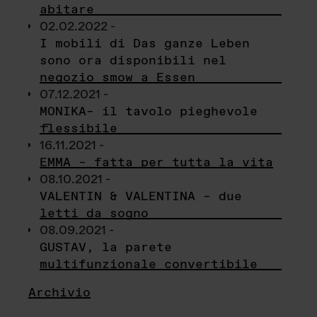
abitare
02.02.2022 -
I mobili di Das ganze Leben
sono ora disponibili nel
negozio smow a Essen
07.12.2021 -
MONIKA– il tavolo pieghevole
flessibile
16.11.2021 -
EMMA – fatta per tutta la vita
08.10.2021 -
VALENTIN & VALENTINA – due
letti da sogno
08.09.2021 -
GUSTAV, la parete
multifunzionale convertibile
Archivio