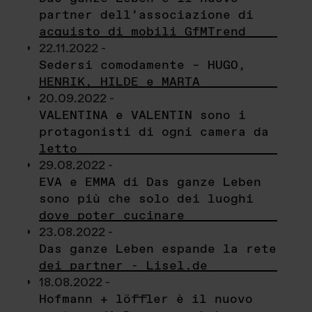
partner dell’associazione di
acquisto di mobili GfMTrend
22.11.2022 -
Sedersi comodamente – HUGO,
HENRIK, HILDE e MARTA
20.09.2022 -
VALENTINA e VALENTIN sono i
protagonisti di ogni camera da
letto
29.08.2022 -
EVA e EMMA di Das ganze Leben
sono più che solo dei luoghi
dove poter cucinare
23.08.2022 -
Das ganze Leben espande la rete
dei partner - Lisel.de
18.08.2022 -
Hofmann + löffler è il nuovo