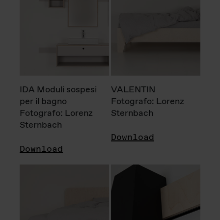
IDA Moduli sospesi
VALENTIN
per il bagno
Fotografo: Lorenz
Fotografo: Lorenz
Sternbach
Sternbach
Download
Download