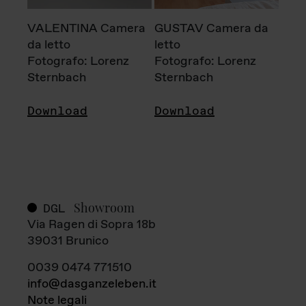
VALENTINA Camera
GUSTAV Camera da
da letto
letto
Fotografo: Lorenz
Fotografo: Lorenz
Sternbach
Sternbach
Download
Download
Showroom
DGL
Via Ragen di Sopra 18b
39031 Brunico
0039 0474 771510
info@dasganzeleben.it
Note legali