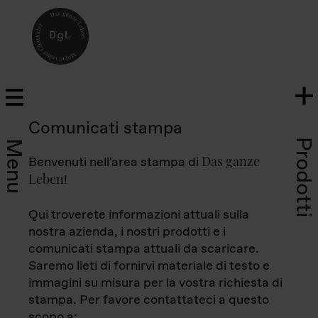
Comunicati stampa
Prodotti
Menu
Das ganze
Benvenuti nell'area stampa di
Leben
!
Qui troverete informazioni attuali sulla
nostra azienda, i nostri prodotti e i
comunicati stampa attuali da scaricare.
Saremo lieti di fornirvi materiale di testo e
immagini su misura per la vostra richiesta di
stampa. Per favore contattateci a questo
scopo a: