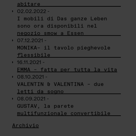
abitare
02.02.2022 -
I mobili di Das ganze Leben
sono ora disponibili nel
negozio smow a Essen
07.12.2021 -
MONIKA– il tavolo pieghevole
flessibile
16.11.2021 -
EMMA – fatta per tutta la vita
08.10.2021 -
VALENTIN & VALENTINA – due
letti da sogno
08.09.2021 -
GUSTAV, la parete
multifunzionale convertibile
Archivio