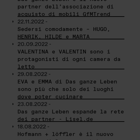
partner dell’associazione di
acquisto di mobili GfMTrend
22.11.2022 -
Sedersi comodamente – HUGO,
HENRIK, HILDE e MARTA
20.09.2022 -
VALENTINA e VALENTIN sono i
protagonisti di ogni camera da
letto
29.08.2022 -
EVA e EMMA di Das ganze Leben
sono più che solo dei luoghi
dove poter cucinare
23.08.2022 -
Das ganze Leben espande la rete
dei partner - Lisel.de
18.08.2022 -
Hofmann + löffler è il nuovo