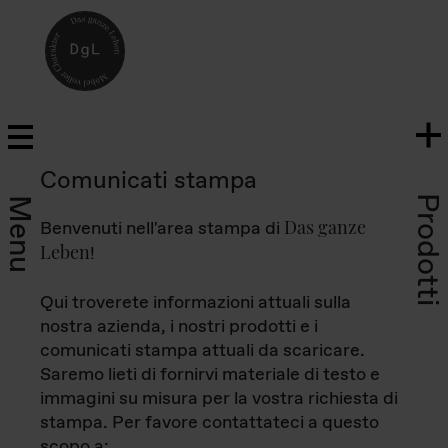
Comunicati stampa
Prodotti
Menu
Das ganze
Benvenuti nell'area stampa di
Leben
!
Qui troverete informazioni attuali sulla
nostra azienda, i nostri prodotti e i
comunicati stampa attuali da scaricare.
Saremo lieti di fornirvi materiale di testo e
immagini su misura per la vostra richiesta di
stampa. Per favore contattateci a questo
scopo a: