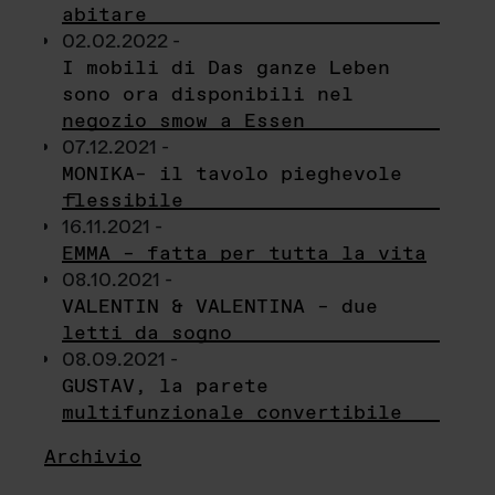
abitare
02.02.2022 -
I mobili di Das ganze Leben
sono ora disponibili nel
negozio smow a Essen
07.12.2021 -
MONIKA– il tavolo pieghevole
flessibile
16.11.2021 -
EMMA – fatta per tutta la vita
08.10.2021 -
VALENTIN & VALENTINA – due
letti da sogno
08.09.2021 -
GUSTAV, la parete
multifunzionale convertibile
Archivio