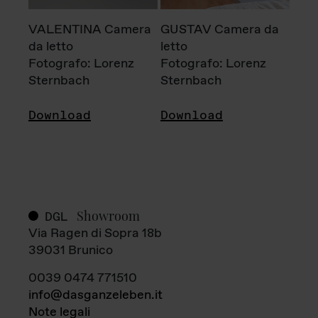
VALENTINA Camera
GUSTAV Camera da
da letto
letto
Fotografo: Lorenz
Fotografo: Lorenz
Sternbach
Sternbach
Download
Download
Showroom
DGL
Via Ragen di Sopra 18b
39031 Brunico
0039 0474 771510
info@dasganzeleben.it
Note legali