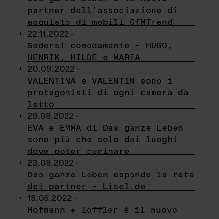
partner dell’associazione di
acquisto di mobili GfMTrend
22.11.2022 -
Sedersi comodamente – HUGO,
HENRIK, HILDE e MARTA
20.09.2022 -
VALENTINA e VALENTIN sono i
protagonisti di ogni camera da
letto
29.08.2022 -
EVA e EMMA di Das ganze Leben
sono più che solo dei luoghi
dove poter cucinare
23.08.2022 -
Das ganze Leben espande la rete
dei partner - Lisel.de
18.08.2022 -
Hofmann + löffler è il nuovo