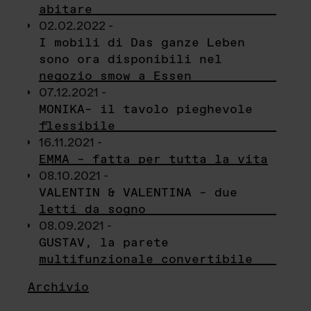
abitare
02.02.2022 -
I mobili di Das ganze Leben
sono ora disponibili nel
negozio smow a Essen
07.12.2021 -
MONIKA– il tavolo pieghevole
flessibile
16.11.2021 -
EMMA – fatta per tutta la vita
08.10.2021 -
VALENTIN & VALENTINA – due
letti da sogno
08.09.2021 -
GUSTAV, la parete
multifunzionale convertibile
Archivio