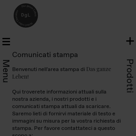
Comunicati stampa
Prodotti
Menu
Das ganze
Benvenuti nell'area stampa di
Leben
!
Qui troverete informazioni attuali sulla
nostra azienda, i nostri prodotti e i
comunicati stampa attuali da scaricare.
Saremo lieti di fornirvi materiale di testo e
immagini su misura per la vostra richiesta di
stampa. Per favore contattateci a questo
scopo a: