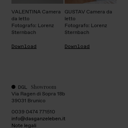
VALENTINA Camera
GUSTAV Camera da
da letto
letto
Fotografo: Lorenz
Fotografo: Lorenz
Sternbach
Sternbach
Download
Download
Showroom
DGL
Via Ragen di Sopra 18b
39031 Brunico
0039 0474 771510
info@dasganzeleben.it
Note legali