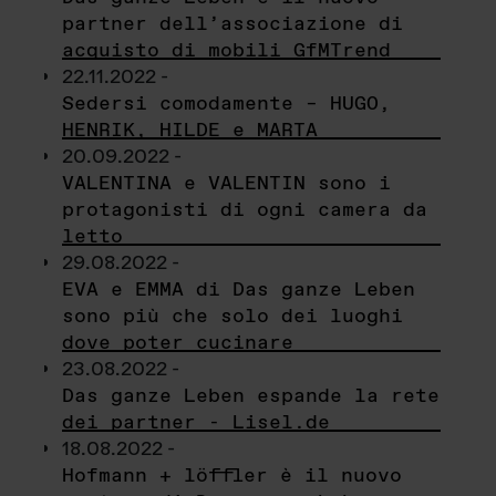
partner dell’associazione di
acquisto di mobili GfMTrend
22.11.2022 -
Sedersi comodamente – HUGO,
HENRIK, HILDE e MARTA
20.09.2022 -
VALENTINA e VALENTIN sono i
protagonisti di ogni camera da
letto
29.08.2022 -
EVA e EMMA di Das ganze Leben
sono più che solo dei luoghi
dove poter cucinare
23.08.2022 -
Das ganze Leben espande la rete
dei partner - Lisel.de
18.08.2022 -
Hofmann + löffler è il nuovo