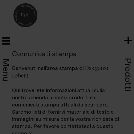
Comunicati stampa
Prodotti
Menu
Das ganze
Benvenuti nell'area stampa di
Leben
!
Qui troverete informazioni attuali sulla
nostra azienda, i nostri prodotti e i
comunicati stampa attuali da scaricare.
Saremo lieti di fornirvi materiale di testo e
immagini su misura per la vostra richiesta di
stampa. Per favore contattateci a questo
scopo a: