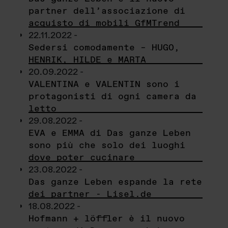
partner dell’associazione di
acquisto di mobili GfMTrend
22.11.2022 -
Sedersi comodamente – HUGO,
HENRIK, HILDE e MARTA
20.09.2022 -
VALENTINA e VALENTIN sono i
protagonisti di ogni camera da
letto
29.08.2022 -
EVA e EMMA di Das ganze Leben
sono più che solo dei luoghi
dove poter cucinare
23.08.2022 -
Das ganze Leben espande la rete
dei partner - Lisel.de
18.08.2022 -
Hofmann + löffler è il nuovo