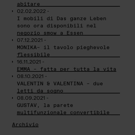
abitare
02.02.2022 -
I mobili di Das ganze Leben
sono ora disponibili nel
negozio smow a Essen
07.12.2021 -
MONIKA– il tavolo pieghevole
flessibile
16.11.2021 -
EMMA – fatta per tutta la vita
08.10.2021 -
VALENTIN & VALENTINA – due
letti da sogno
08.09.2021 -
GUSTAV, la parete
multifunzionale convertibile
Archivio