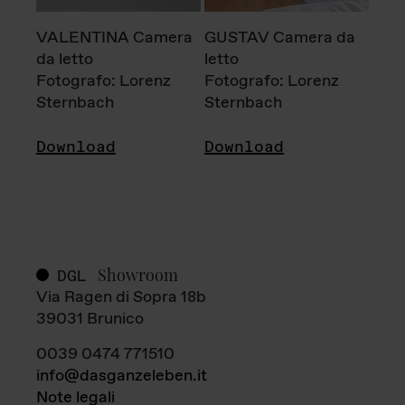
VALENTINA Camera
GUSTAV Camera da
da letto
letto
Fotografo: Lorenz
Fotografo: Lorenz
Sternbach
Sternbach
Download
Download
Showroom
DGL
Via Ragen di Sopra 18b
39031 Brunico
0039 0474 771510
info@dasganzeleben.it
Note legali