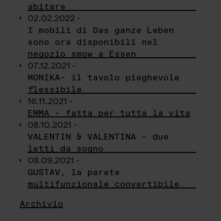
abitare
02.02.2022 -
I mobili di Das ganze Leben
sono ora disponibili nel
negozio smow a Essen
07.12.2021 -
MONIKA– il tavolo pieghevole
flessibile
16.11.2021 -
EMMA – fatta per tutta la vita
08.10.2021 -
VALENTIN & VALENTINA – due
letti da sogno
08.09.2021 -
GUSTAV, la parete
multifunzionale convertibile
Archivio