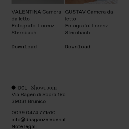
VALENTINA Camera
GUSTAV Camera da
da letto
letto
Fotografo: Lorenz
Fotografo: Lorenz
Sternbach
Sternbach
Download
Download
Showroom
DGL
Via Ragen di Sopra 18b
39031 Brunico
0039 0474 771510
info@dasganzeleben.it
Note legali