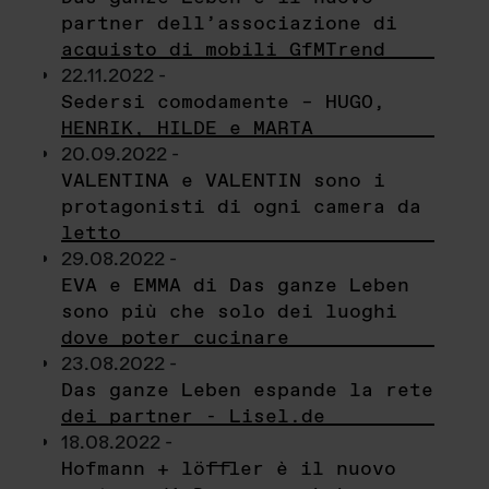
partner dell’associazione di
acquisto di mobili GfMTrend
22.11.2022 -
Sedersi comodamente – HUGO,
HENRIK, HILDE e MARTA
20.09.2022 -
VALENTINA e VALENTIN sono i
protagonisti di ogni camera da
letto
29.08.2022 -
EVA e EMMA di Das ganze Leben
sono più che solo dei luoghi
dove poter cucinare
23.08.2022 -
Das ganze Leben espande la rete
dei partner - Lisel.de
18.08.2022 -
Hofmann + löffler è il nuovo