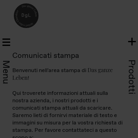
Comunicati stampa
Prodotti
Menu
Das ganze
Benvenuti nell'area stampa di
Leben
!
Qui troverete informazioni attuali sulla
nostra azienda, i nostri prodotti e i
comunicati stampa attuali da scaricare.
Saremo lieti di fornirvi materiale di testo e
immagini su misura per la vostra richiesta di
stampa. Per favore contattateci a questo
scopo a: