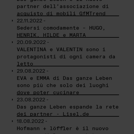
partner dell’associazione di
acquisto di mobili GfMTrend
22.11.2022 -
Sedersi comodamente – HUGO,
HENRIK, HILDE e MARTA
20.09.2022 -
VALENTINA e VALENTIN sono i
protagonisti di ogni camera da
letto
29.08.2022 -
EVA e EMMA di Das ganze Leben
sono più che solo dei luoghi
dove poter cucinare
23.08.2022 -
Das ganze Leben espande la rete
dei partner - Lisel.de
18.08.2022 -
Hofmann + löffler è il nuovo