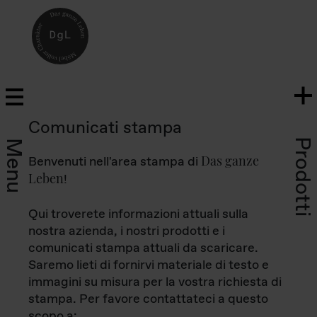
Comunicati stampa
Prodotti
Menu
Das ganze
Benvenuti nell'area stampa di
Leben
!
Qui troverete informazioni attuali sulla
nostra azienda, i nostri prodotti e i
comunicati stampa attuali da scaricare.
Saremo lieti di fornirvi materiale di testo e
immagini su misura per la vostra richiesta di
stampa. Per favore contattateci a questo
scopo a: