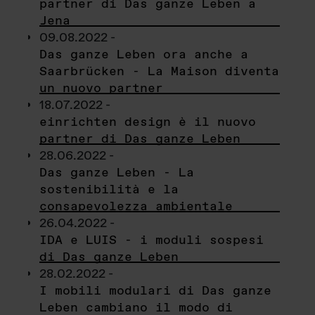
partner di Das ganze Leben a
Jena
09.08.2022 -
Das ganze Leben ora anche a
Saarbrücken - La Maison diventa
un nuovo partner
18.07.2022 -
einrichten design è il nuovo
partner di Das ganze Leben
28.06.2022 -
Das ganze Leben - La
sostenibilità e la
consapevolezza ambientale
26.04.2022 -
IDA e LUIS - i moduli sospesi
di Das ganze Leben
28.02.2022 -
I mobili modulari di Das ganze
Leben cambiano il modo di