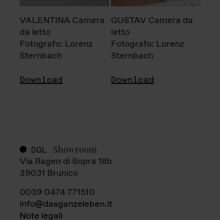
VALENTINA Camera
GUSTAV Camera da
da letto
letto
Fotografo: Lorenz
Fotografo: Lorenz
Sternbach
Sternbach
Download
Download
Showroom
DGL
Via Ragen di Sopra 18b
39031 Brunico
0039 0474 771510
info@dasganzeleben.it
Note legali