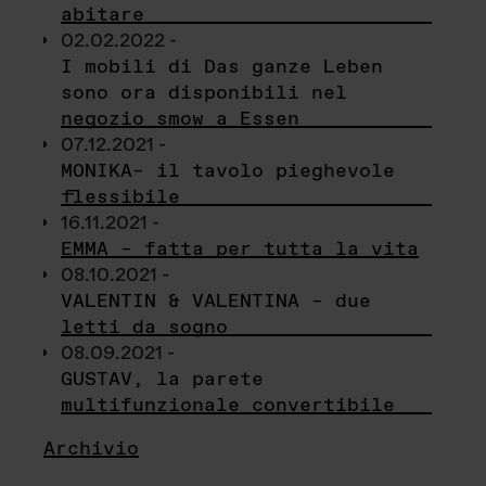
abitare
02.02.2022 -
I mobili di Das ganze Leben
sono ora disponibili nel
negozio smow a Essen
07.12.2021 -
MONIKA– il tavolo pieghevole
flessibile
16.11.2021 -
EMMA – fatta per tutta la vita
08.10.2021 -
VALENTIN & VALENTINA – due
letti da sogno
08.09.2021 -
GUSTAV, la parete
multifunzionale convertibile
Archivio