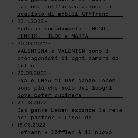
partner dell’associazione di
acquisto di mobili GfMTrend
22.11.2022 -
Sedersi comodamente – HUGO,
HENRIK, HILDE e MARTA
20.09.2022 -
VALENTINA e VALENTIN sono i
protagonisti di ogni camera da
letto
29.08.2022 -
EVA e EMMA di Das ganze Leben
sono più che solo dei luoghi
dove poter cucinare
23.08.2022 -
Das ganze Leben espande la rete
dei partner - Lisel.de
18.08.2022 -
Hofmann + löffler è il nuovo