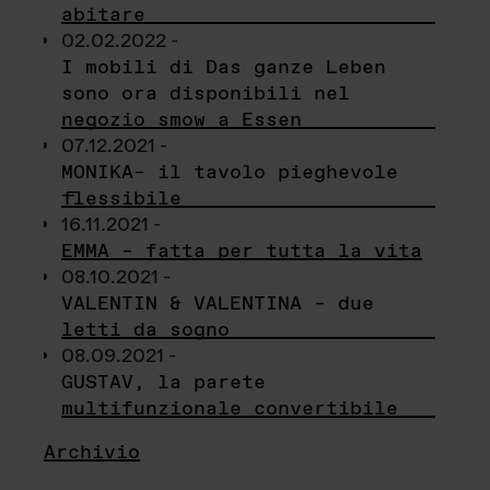
abitare
02.02.2022 -
I mobili di Das ganze Leben
sono ora disponibili nel
negozio smow a Essen
07.12.2021 -
MONIKA– il tavolo pieghevole
flessibile
16.11.2021 -
EMMA – fatta per tutta la vita
08.10.2021 -
VALENTIN & VALENTINA – due
letti da sogno
08.09.2021 -
GUSTAV, la parete
multifunzionale convertibile
Archivio