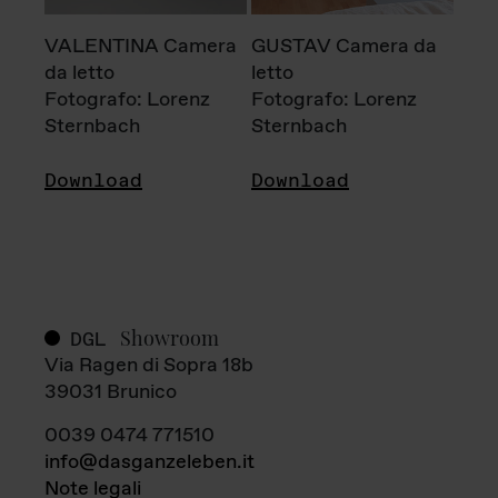
VALENTINA Camera
GUSTAV Camera da
da letto
letto
Fotografo: Lorenz
Fotografo: Lorenz
Sternbach
Sternbach
Download
Download
Showroom
DGL
Via Ragen di Sopra 18b
39031 Brunico
0039 0474 771510
info@dasganzeleben.it
Note legali