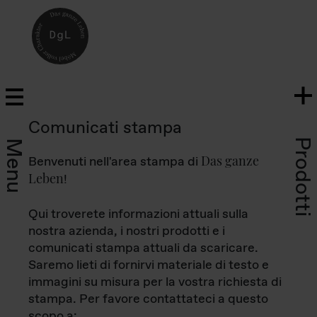
Comunicati stampa
Prodotti
Menu
Das ganze
Benvenuti nell'area stampa di
Leben
!
Qui troverete informazioni attuali sulla
nostra azienda, i nostri prodotti e i
comunicati stampa attuali da scaricare.
Saremo lieti di fornirvi materiale di testo e
immagini su misura per la vostra richiesta di
stampa. Per favore contattateci a questo
scopo a: