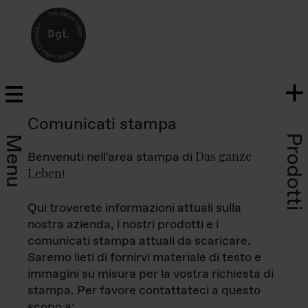
Comunicati stampa
Prodotti
Menu
Das ganze
Benvenuti nell'area stampa di
Leben
!
Qui troverete informazioni attuali sulla
nostra azienda, i nostri prodotti e i
comunicati stampa attuali da scaricare.
Saremo lieti di fornirvi materiale di testo e
immagini su misura per la vostra richiesta di
stampa. Per favore contattateci a questo
scopo a: