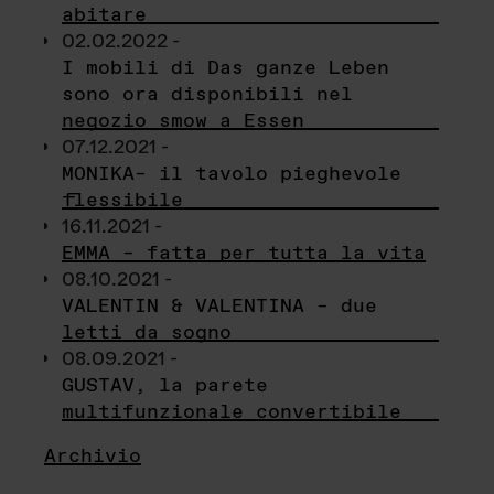
abitare
02.02.2022 -
I mobili di Das ganze Leben
sono ora disponibili nel
negozio smow a Essen
07.12.2021 -
MONIKA– il tavolo pieghevole
flessibile
16.11.2021 -
EMMA – fatta per tutta la vita
08.10.2021 -
VALENTIN & VALENTINA – due
letti da sogno
08.09.2021 -
GUSTAV, la parete
multifunzionale convertibile
Archivio