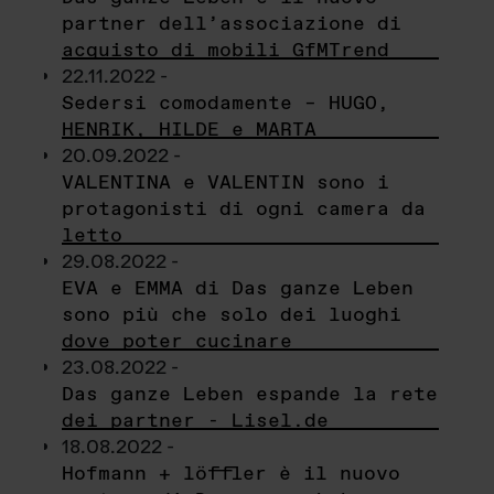
partner dell’associazione di
acquisto di mobili GfMTrend
22.11.2022 -
Sedersi comodamente – HUGO,
HENRIK, HILDE e MARTA
20.09.2022 -
VALENTINA e VALENTIN sono i
protagonisti di ogni camera da
letto
29.08.2022 -
EVA e EMMA di Das ganze Leben
sono più che solo dei luoghi
dove poter cucinare
23.08.2022 -
Das ganze Leben espande la rete
dei partner - Lisel.de
18.08.2022 -
Hofmann + löffler è il nuovo