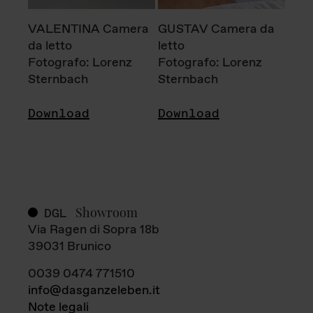
VALENTINA Camera
GUSTAV Camera da
da letto
letto
Fotografo: Lorenz
Fotografo: Lorenz
Sternbach
Sternbach
Download
Download
Showroom
DGL
Via Ragen di Sopra 18b
39031 Brunico
0039 0474 771510
info@dasganzeleben.it
Note legali