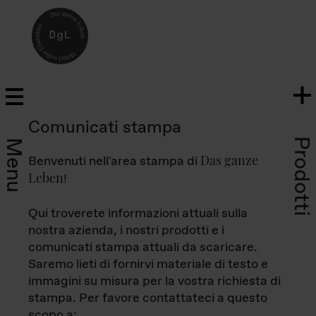
Comunicati stampa
Prodotti
Menu
Das ganze
Benvenuti nell'area stampa di
Leben
!
Qui troverete informazioni attuali sulla
nostra azienda, i nostri prodotti e i
comunicati stampa attuali da scaricare.
Saremo lieti di fornirvi materiale di testo e
immagini su misura per la vostra richiesta di
stampa. Per favore contattateci a questo
scopo a: