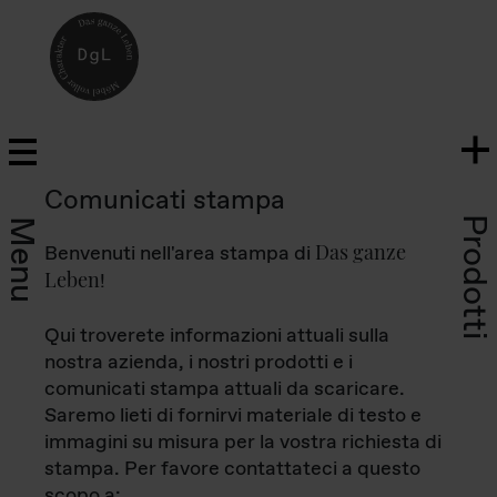
Comunicati stampa
Prodotti
Menu
Das ganze
Benvenuti nell'area stampa di
Leben
!
Qui troverete informazioni attuali sulla
nostra azienda, i nostri prodotti e i
comunicati stampa attuali da scaricare.
Saremo lieti di fornirvi materiale di testo e
immagini su misura per la vostra richiesta di
stampa. Per favore contattateci a questo
scopo a: