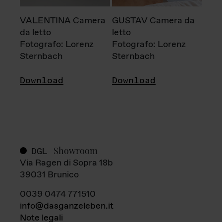
VALENTINA Camera
GUSTAV Camera da
da letto
letto
Fotografo: Lorenz
Fotografo: Lorenz
Sternbach
Sternbach
Download
Download
Showroom
DGL
Via Ragen di Sopra 18b
39031 Brunico
0039 0474 771510
info@dasganzeleben.it
Note legali