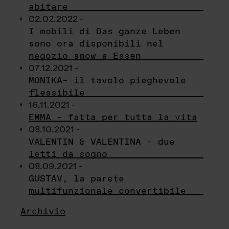
abitare
02.02.2022 -
I mobili di Das ganze Leben
sono ora disponibili nel
negozio smow a Essen
07.12.2021 -
MONIKA– il tavolo pieghevole
flessibile
16.11.2021 -
EMMA – fatta per tutta la vita
08.10.2021 -
VALENTIN & VALENTINA – due
letti da sogno
08.09.2021 -
GUSTAV, la parete
multifunzionale convertibile
Archivio