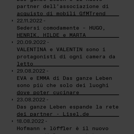
partner dell’associazione di
acquisto di mobili GfMTrend
22.11.2022 -
Sedersi comodamente – HUGO,
HENRIK, HILDE e MARTA
20.09.2022 -
VALENTINA e VALENTIN sono i
protagonisti di ogni camera da
letto
29.08.2022 -
EVA e EMMA di Das ganze Leben
sono più che solo dei luoghi
dove poter cucinare
23.08.2022 -
Das ganze Leben espande la rete
dei partner - Lisel.de
18.08.2022 -
Hofmann + löffler è il nuovo