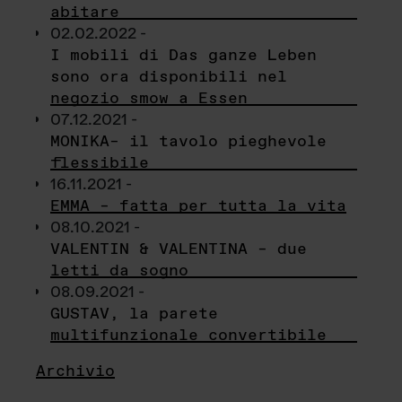
abitare
02.02.2022 -
I mobili di Das ganze Leben
sono ora disponibili nel
negozio smow a Essen
07.12.2021 -
MONIKA– il tavolo pieghevole
flessibile
16.11.2021 -
EMMA – fatta per tutta la vita
08.10.2021 -
VALENTIN & VALENTINA – due
letti da sogno
08.09.2021 -
GUSTAV, la parete
multifunzionale convertibile
Archivio