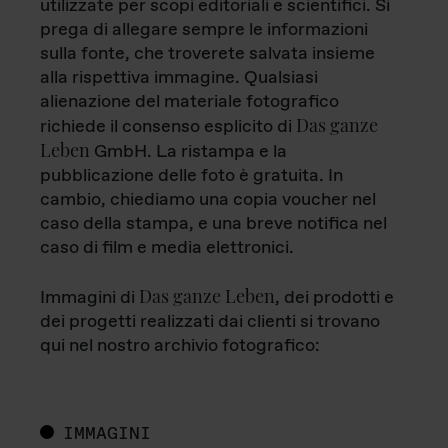
utilizzate per scopi editoriali e scientifici. Si
prega di allegare sempre le informazioni
sulla fonte, che troverete salvata insieme
alla rispettiva immagine. Qualsiasi
alienazione del materiale fotografico
Das ganze
richiede il consenso esplicito di
Leben
GmbH. La ristampa e la
pubblicazione delle foto è gratuita. In
cambio, chiediamo una copia voucher nel
caso della stampa, e una breve notifica nel
caso di film e media elettronici.
Das ganze Leben
Immagini di
, dei prodotti e
dei progetti realizzati dai clienti si trovano
qui nel nostro archivio fotografico:
IMMAGINI