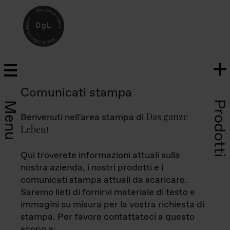
Comunicati stampa
Prodotti
Menu
Das ganze
Benvenuti nell'area stampa di
Leben
!
Qui troverete informazioni attuali sulla
nostra azienda, i nostri prodotti e i
comunicati stampa attuali da scaricare.
Saremo lieti di fornirvi materiale di testo e
immagini su misura per la vostra richiesta di
stampa. Per favore contattateci a questo
scopo a: