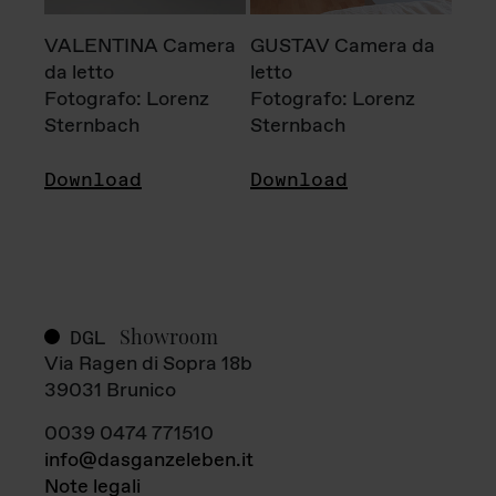
VALENTINA Camera
GUSTAV Camera da
da letto
letto
Fotografo: Lorenz
Fotografo: Lorenz
Sternbach
Sternbach
Download
Download
Showroom
DGL
Via Ragen di Sopra 18b
39031 Brunico
0039 0474 771510
info@dasganzeleben.it
Note legali