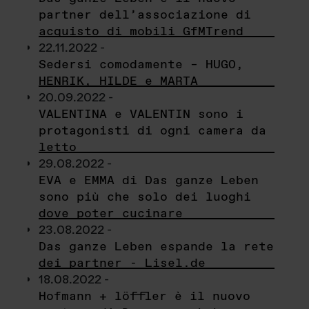
partner dell’associazione di
acquisto di mobili GfMTrend
22.11.2022 -
Sedersi comodamente – HUGO,
HENRIK, HILDE e MARTA
20.09.2022 -
VALENTINA e VALENTIN sono i
protagonisti di ogni camera da
letto
29.08.2022 -
EVA e EMMA di Das ganze Leben
sono più che solo dei luoghi
dove poter cucinare
23.08.2022 -
Das ganze Leben espande la rete
dei partner - Lisel.de
18.08.2022 -
Hofmann + löffler è il nuovo