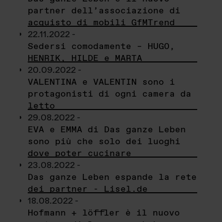
partner dell’associazione di
acquisto di mobili GfMTrend
22.11.2022 -
Sedersi comodamente – HUGO,
HENRIK, HILDE e MARTA
20.09.2022 -
VALENTINA e VALENTIN sono i
protagonisti di ogni camera da
letto
29.08.2022 -
EVA e EMMA di Das ganze Leben
sono più che solo dei luoghi
dove poter cucinare
23.08.2022 -
Das ganze Leben espande la rete
dei partner - Lisel.de
18.08.2022 -
Hofmann + löffler è il nuovo