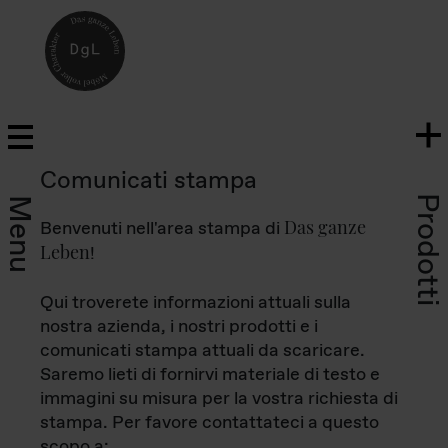
Comunicati stampa
Prodotti
Menu
Das ganze
Benvenuti nell'area stampa di
Leben
!
Qui troverete informazioni attuali sulla
nostra azienda, i nostri prodotti e i
comunicati stampa attuali da scaricare.
Saremo lieti di fornirvi materiale di testo e
immagini su misura per la vostra richiesta di
stampa. Per favore contattateci a questo
scopo a: