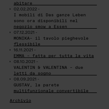
abitare
02.02.2022 -
I mobili di Das ganze Leben
sono ora disponibili nel
negozio smow a Essen
07.12.2021 -
MONIKA– il tavolo pieghevole
flessibile
16.11.2021 -
EMMA – fatta per tutta la vita
08.10.2021 -
VALENTIN & VALENTINA – due
letti da sogno
08.09.2021 -
GUSTAV, la parete
multifunzionale convertibile
Archivio