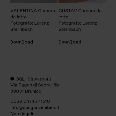
VALENTINA Camera
GUSTAV Camera da
da letto
letto
Fotografo: Lorenz
Fotografo: Lorenz
Sternbach
Sternbach
Download
Download
Showroom
DGL
Via Ragen di Sopra 18b
39031 Brunico
0039 0474 771510
info@dasganzeleben.it
Note legali