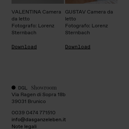
VALENTINA Camera
GUSTAV Camera da
da letto
letto
Fotografo: Lorenz
Fotografo: Lorenz
Sternbach
Sternbach
Download
Download
Showroom
DGL
Via Ragen di Sopra 18b
39031 Brunico
0039 0474 771510
info@dasganzeleben.it
Note legali