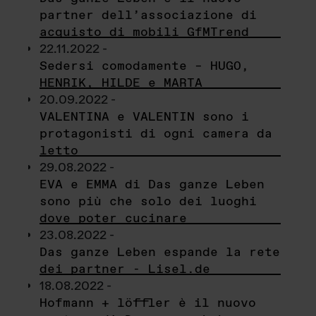
partner dell’associazione di
acquisto di mobili GfMTrend
22.11.2022 -
Sedersi comodamente – HUGO,
HENRIK, HILDE e MARTA
20.09.2022 -
VALENTINA e VALENTIN sono i
protagonisti di ogni camera da
letto
29.08.2022 -
EVA e EMMA di Das ganze Leben
sono più che solo dei luoghi
dove poter cucinare
23.08.2022 -
Das ganze Leben espande la rete
dei partner - Lisel.de
18.08.2022 -
Hofmann + löffler è il nuovo