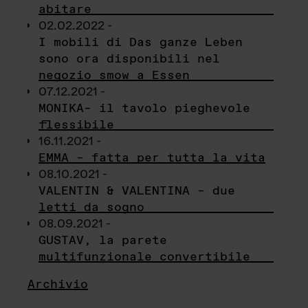
abitare
02.02.2022 -
I mobili di Das ganze Leben
sono ora disponibili nel
negozio smow a Essen
07.12.2021 -
MONIKA– il tavolo pieghevole
flessibile
16.11.2021 -
EMMA – fatta per tutta la vita
08.10.2021 -
VALENTIN & VALENTINA – due
letti da sogno
08.09.2021 -
GUSTAV, la parete
multifunzionale convertibile
Archivio