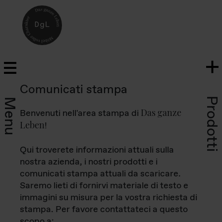
Comunicati stampa
Prodotti
Menu
Das ganze
Benvenuti nell'area stampa di
Leben
!
Qui troverete informazioni attuali sulla
nostra azienda, i nostri prodotti e i
comunicati stampa attuali da scaricare.
Saremo lieti di fornirvi materiale di testo e
immagini su misura per la vostra richiesta di
stampa. Per favore contattateci a questo
scopo a: