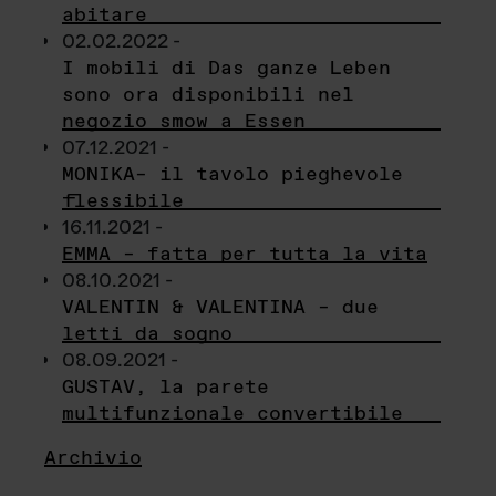
abitare
02.02.2022 -
I mobili di Das ganze Leben
sono ora disponibili nel
negozio smow a Essen
07.12.2021 -
MONIKA– il tavolo pieghevole
flessibile
16.11.2021 -
EMMA – fatta per tutta la vita
08.10.2021 -
VALENTIN & VALENTINA – due
letti da sogno
08.09.2021 -
GUSTAV, la parete
multifunzionale convertibile
Archivio