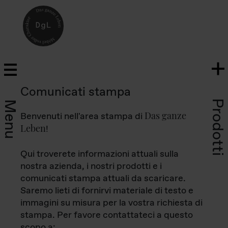
Comunicati stampa
Prodotti
Menu
Das ganze
Benvenuti nell'area stampa di
Leben
!
Qui troverete informazioni attuali sulla
nostra azienda, i nostri prodotti e i
comunicati stampa attuali da scaricare.
Saremo lieti di fornirvi materiale di testo e
immagini su misura per la vostra richiesta di
stampa. Per favore contattateci a questo
scopo a: