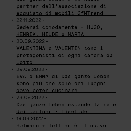
partner dell’associazione di
acquisto di mobili GfMTrend
22.11.2022 -
Sedersi comodamente – HUGO,
HENRIK, HILDE e MARTA
20.09.2022 -
VALENTINA e VALENTIN sono i
protagonisti di ogni camera da
letto
29.08.2022 -
EVA e EMMA di Das ganze Leben
sono più che solo dei luoghi
dove poter cucinare
23.08.2022 -
Das ganze Leben espande la rete
dei partner - Lisel.de
18.08.2022 -
Hofmann + löffler è il nuovo