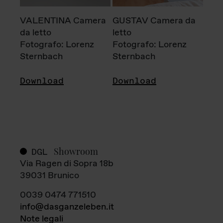
VALENTINA Camera
GUSTAV Camera da
da letto
letto
Fotografo: Lorenz
Fotografo: Lorenz
Sternbach
Sternbach
Download
Download
Showroom
DGL
Via Ragen di Sopra 18b
39031 Brunico
0039 0474 771510
info@dasganzeleben.it
Note legali