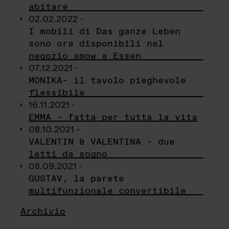
abitare
02.02.2022 -
I mobili di Das ganze Leben
sono ora disponibili nel
negozio smow a Essen
07.12.2021 -
MONIKA– il tavolo pieghevole
flessibile
16.11.2021 -
EMMA – fatta per tutta la vita
08.10.2021 -
VALENTIN & VALENTINA – due
letti da sogno
08.09.2021 -
GUSTAV, la parete
multifunzionale convertibile
Archivio