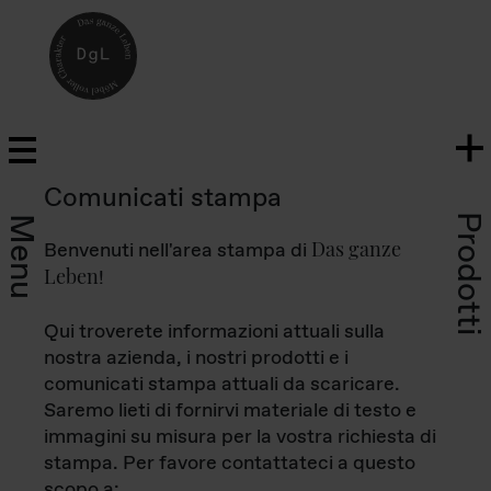
Comunicati stampa
Prodotti
Menu
Das ganze
Benvenuti nell'area stampa di
Leben
!
Qui troverete informazioni attuali sulla
nostra azienda, i nostri prodotti e i
comunicati stampa attuali da scaricare.
Saremo lieti di fornirvi materiale di testo e
immagini su misura per la vostra richiesta di
stampa. Per favore contattateci a questo
scopo a: