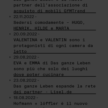
partner dell’associazione di
acquisto di mobili GfMTrend
22.11.2022 -
Sedersi comodamente – HUGO,
HENRIK, HILDE e MARTA
20.09.2022 -
VALENTINA e VALENTIN sono i
protagonisti di ogni camera da
letto
29.08.2022 -
EVA e EMMA di Das ganze Leben
sono più che solo dei luoghi
dove poter cucinare
23.08.2022 -
Das ganze Leben espande la rete
dei partner - Lisel.de
18.08.2022 -
Hofmann + löffler è il nuovo