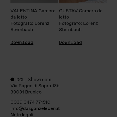
VALENTINA Camera
GUSTAV Camera da
da letto
letto
Fotografo: Lorenz
Fotografo: Lorenz
Sternbach
Sternbach
Download
Download
Showroom
DGL
Via Ragen di Sopra 18b
39031 Brunico
0039 0474 771510
info@dasganzeleben.it
Note legali