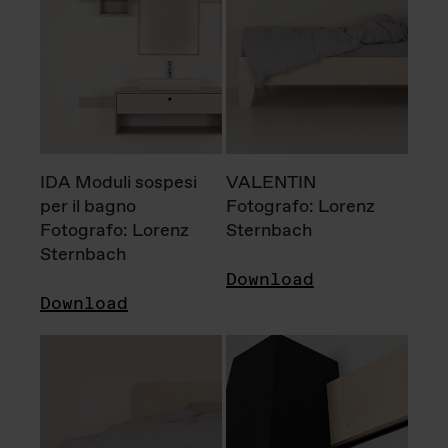
IDA Moduli sospesi
VALENTIN
per il bagno
Fotografo: Lorenz
Fotografo: Lorenz
Sternbach
Sternbach
Download
Download