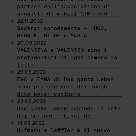
partner dell’associazione di
acquisto di mobili GfMTrend
22.11.2022 -
Sedersi comodamente – HUGO,
HENRIK, HILDE e MARTA
20.09.2022 -
VALENTINA e VALENTIN sono i
protagonisti di ogni camera da
letto
29.08.2022 -
EVA e EMMA di Das ganze Leben
sono più che solo dei luoghi
dove poter cucinare
23.08.2022 -
Das ganze Leben espande la rete
dei partner - Lisel.de
18.08.2022 -
Hofmann + löffler è il nuovo