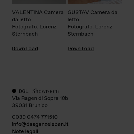
VALENTINA Camera
GUSTAV Camera da
da letto
letto
Fotografo: Lorenz
Fotografo: Lorenz
Sternbach
Sternbach
Download
Download
Showroom
DGL
Via Ragen di Sopra 18b
39031 Brunico
0039 0474 771510
info@dasganzeleben.it
Note legali