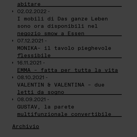
abitare
02.02.2022 -
I mobili di Das ganze Leben
sono ora disponibili nel
negozio smow a Essen
07.12.2021 -
MONIKA– il tavolo pieghevole
flessibile
16.11.2021 -
EMMA – fatta per tutta la vita
08.10.2021 -
VALENTIN & VALENTINA – due
letti da sogno
08.09.2021 -
GUSTAV, la parete
multifunzionale convertibile
Archivio