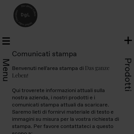
Comunicati stampa
Prodotti
Menu
Das ganze
Benvenuti nell'area stampa di
Leben
!
Qui troverete informazioni attuali sulla
nostra azienda, i nostri prodotti e i
comunicati stampa attuali da scaricare.
Saremo lieti di fornirvi materiale di testo e
immagini su misura per la vostra richiesta di
stampa. Per favore contattateci a questo
scopo a: