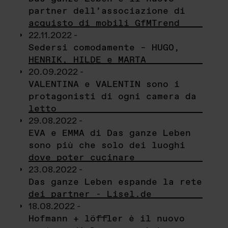
partner dell’associazione di
acquisto di mobili GfMTrend
22.11.2022 -
Sedersi comodamente – HUGO,
HENRIK, HILDE e MARTA
20.09.2022 -
VALENTINA e VALENTIN sono i
protagonisti di ogni camera da
letto
29.08.2022 -
EVA e EMMA di Das ganze Leben
sono più che solo dei luoghi
dove poter cucinare
23.08.2022 -
Das ganze Leben espande la rete
dei partner - Lisel.de
18.08.2022 -
Hofmann + löffler è il nuovo