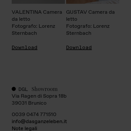
VALENTINA Camera
GUSTAV Camera da
da letto
letto
Fotografo: Lorenz
Fotografo: Lorenz
Sternbach
Sternbach
Download
Download
Showroom
DGL
Via Ragen di Sopra 18b
39031 Brunico
0039 0474 771510
info@dasganzeleben.it
Note legali