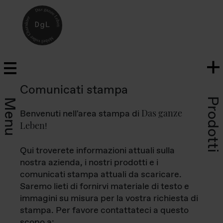
Comunicati stampa
Prodotti
Menu
Das ganze
Benvenuti nell'area stampa di
Leben
!
Qui troverete informazioni attuali sulla
nostra azienda, i nostri prodotti e i
comunicati stampa attuali da scaricare.
Saremo lieti di fornirvi materiale di testo e
immagini su misura per la vostra richiesta di
stampa. Per favore contattateci a questo
scopo a: