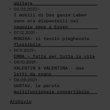
abitare
02.02.2022 -
I mobili di Das ganze Leben
sono ora disponibili nel
negozio smow a Essen
07.12.2021 -
MONIKA– il tavolo pieghevole
flessibile
16.11.2021 -
EMMA – fatta per tutta la vita
08.10.2021 -
VALENTIN & VALENTINA – due
letti da sogno
08.09.2021 -
GUSTAV, la parete
multifunzionale convertibile
Archivio