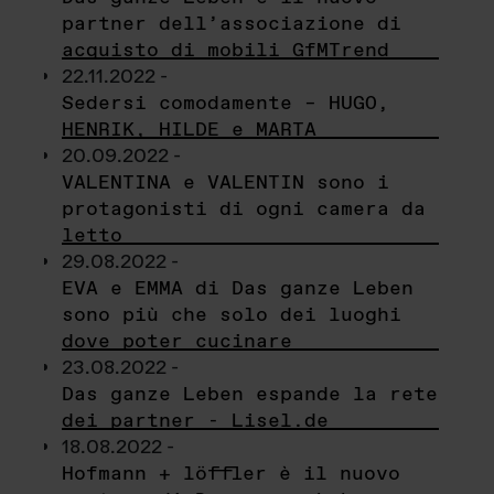
partner dell’associazione di
acquisto di mobili GfMTrend
22.11.2022 -
Sedersi comodamente – HUGO,
HENRIK, HILDE e MARTA
20.09.2022 -
VALENTINA e VALENTIN sono i
protagonisti di ogni camera da
letto
29.08.2022 -
EVA e EMMA di Das ganze Leben
sono più che solo dei luoghi
dove poter cucinare
23.08.2022 -
Das ganze Leben espande la rete
dei partner - Lisel.de
18.08.2022 -
Hofmann + löffler è il nuovo