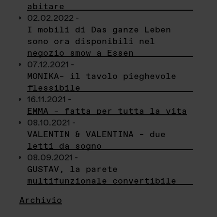
abitare
02.02.2022 -
I mobili di Das ganze Leben
sono ora disponibili nel
negozio smow a Essen
07.12.2021 -
MONIKA– il tavolo pieghevole
flessibile
16.11.2021 -
EMMA – fatta per tutta la vita
08.10.2021 -
VALENTIN & VALENTINA – due
letti da sogno
08.09.2021 -
GUSTAV, la parete
multifunzionale convertibile
Archivio