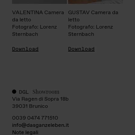
VALENTINA Camera
GUSTAV Camera da
da letto
letto
Fotografo: Lorenz
Fotografo: Lorenz
Sternbach
Sternbach
Download
Download
Showroom
DGL
Via Ragen di Sopra 18b
39031 Brunico
0039 0474 771510
info@dasganzeleben.it
Note legali