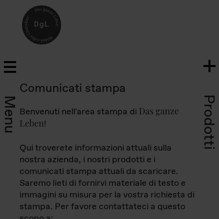
Comunicati stampa
Prodotti
Menu
Das ganze
Benvenuti nell'area stampa di
Leben
!
Qui troverete informazioni attuali sulla
nostra azienda, i nostri prodotti e i
comunicati stampa attuali da scaricare.
Saremo lieti di fornirvi materiale di testo e
immagini su misura per la vostra richiesta di
stampa. Per favore contattateci a questo
scopo a: