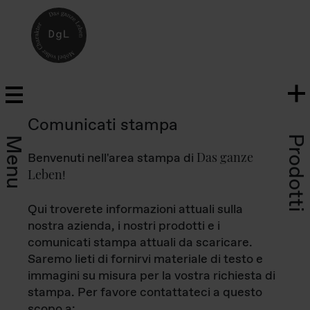
Comunicati stampa
Prodotti
Menu
Das ganze
Benvenuti nell'area stampa di
Leben
!
Qui troverete informazioni attuali sulla
nostra azienda, i nostri prodotti e i
comunicati stampa attuali da scaricare.
Saremo lieti di fornirvi materiale di testo e
immagini su misura per la vostra richiesta di
stampa. Per favore contattateci a questo
scopo a: