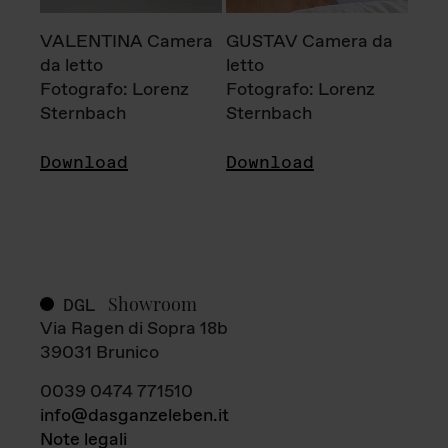
VALENTINA Camera
GUSTAV Camera da
da letto
letto
Fotografo: Lorenz
Fotografo: Lorenz
Sternbach
Sternbach
Download
Download
Showroom
DGL
Via Ragen di Sopra 18b
39031 Brunico
0039 0474 771510
info@dasganzeleben.it
Note legali