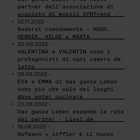
partner dell’associazione di
acquisto di mobili GfMTrend
22.11.2022 -
Sedersi comodamente – HUGO,
HENRIK, HILDE e MARTA
20.09.2022 -
VALENTINA e VALENTIN sono i
protagonisti di ogni camera da
letto
29.08.2022 -
EVA e EMMA di Das ganze Leben
sono più che solo dei luoghi
dove poter cucinare
23.08.2022 -
Das ganze Leben espande la rete
dei partner - Lisel.de
18.08.2022 -
Hofmann + löffler è il nuovo