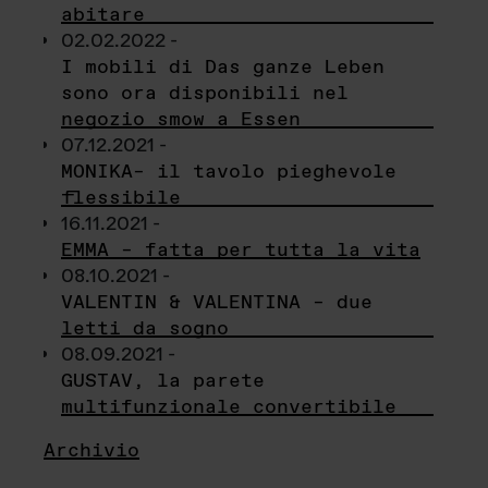
abitare
02.02.2022 -
I mobili di Das ganze Leben
sono ora disponibili nel
negozio smow a Essen
07.12.2021 -
MONIKA– il tavolo pieghevole
flessibile
16.11.2021 -
EMMA – fatta per tutta la vita
08.10.2021 -
VALENTIN & VALENTINA – due
letti da sogno
08.09.2021 -
GUSTAV, la parete
multifunzionale convertibile
Archivio