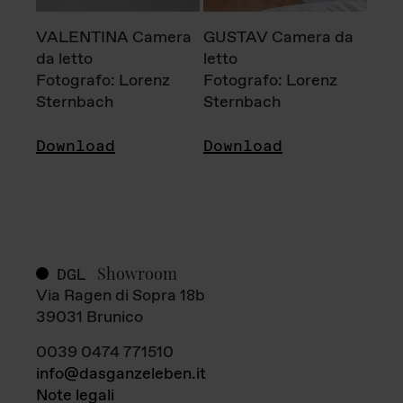
VALENTINA Camera
GUSTAV Camera da
da letto
letto
Fotografo: Lorenz
Fotografo: Lorenz
Sternbach
Sternbach
Download
Download
Showroom
DGL
Via Ragen di Sopra 18b
39031 Brunico
0039 0474 771510
info@dasganzeleben.it
Note legali