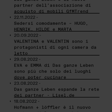
partner dell’associazione di
acquisto di mobili GfMTrend
22.11.2022 -
Sedersi comodamente – HUGO,
HENRIK, HILDE e MARTA
20.09.2022 -
VALENTINA e VALENTIN sono i
protagonisti di ogni camera da
letto
29.08.2022 -
EVA e EMMA di Das ganze Leben
sono più che solo dei luoghi
dove poter cucinare
23.08.2022 -
Das ganze Leben espande la rete
dei partner - Lisel.de
18.08.2022 -
Hofmann + löffler è il nuovo