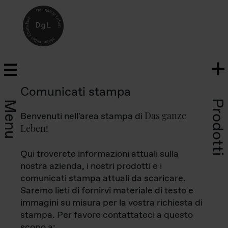
Comunicati stampa
Prodotti
Menu
Das ganze
Benvenuti nell'area stampa di
Leben
!
Qui troverete informazioni attuali sulla
nostra azienda, i nostri prodotti e i
comunicati stampa attuali da scaricare.
Saremo lieti di fornirvi materiale di testo e
immagini su misura per la vostra richiesta di
stampa. Per favore contattateci a questo
scopo a: