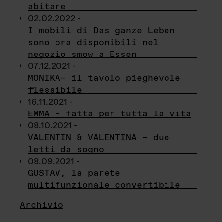
abitare
02.02.2022 -
I mobili di Das ganze Leben
sono ora disponibili nel
negozio smow a Essen
07.12.2021 -
MONIKA– il tavolo pieghevole
flessibile
16.11.2021 -
EMMA – fatta per tutta la vita
08.10.2021 -
VALENTIN & VALENTINA – due
letti da sogno
08.09.2021 -
GUSTAV, la parete
multifunzionale convertibile
Archivio