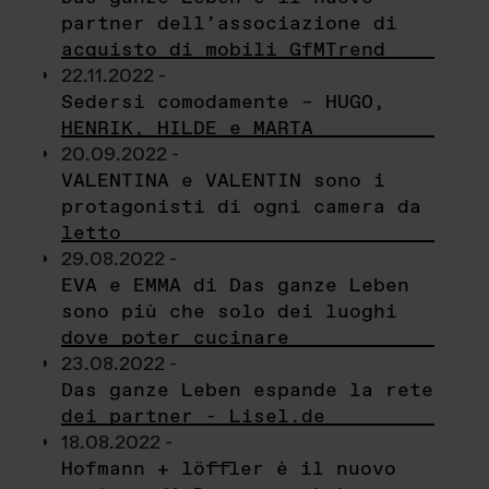
partner dell’associazione di
acquisto di mobili GfMTrend
22.11.2022 -
Sedersi comodamente – HUGO,
HENRIK, HILDE e MARTA
20.09.2022 -
VALENTINA e VALENTIN sono i
protagonisti di ogni camera da
letto
29.08.2022 -
EVA e EMMA di Das ganze Leben
sono più che solo dei luoghi
dove poter cucinare
23.08.2022 -
Das ganze Leben espande la rete
dei partner - Lisel.de
18.08.2022 -
Hofmann + löffler è il nuovo