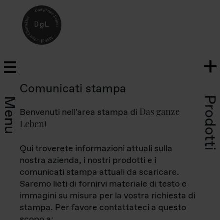
Comunicati stampa
Prodotti
Menu
Das ganze
Benvenuti nell'area stampa di
Leben
!
Qui troverete informazioni attuali sulla
nostra azienda, i nostri prodotti e i
comunicati stampa attuali da scaricare.
Saremo lieti di fornirvi materiale di testo e
immagini su misura per la vostra richiesta di
stampa. Per favore contattateci a questo
scopo a: