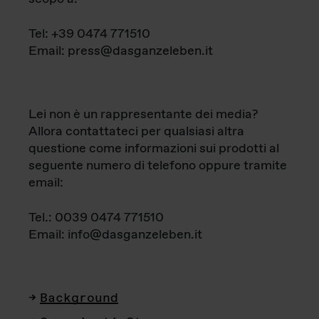
Tel: +39 0474 771510
Email: press@dasganzeleben.it
Lei non è un rappresentante dei media?
Allora contattateci per qualsiasi altra
questione come informazioni sui prodotti al
seguente numero di telefono oppure tramite
email:
Tel.: 0039 0474 771510
Email: info@dasganzeleben.it
Background