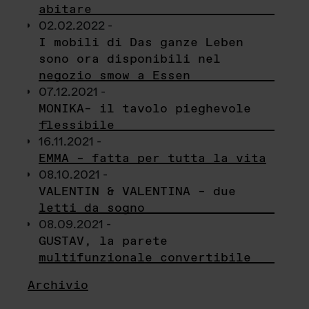
abitare
02.02.2022 -
I mobili di Das ganze Leben
sono ora disponibili nel
negozio smow a Essen
07.12.2021 -
MONIKA– il tavolo pieghevole
flessibile
16.11.2021 -
EMMA – fatta per tutta la vita
08.10.2021 -
VALENTIN & VALENTINA – due
letti da sogno
08.09.2021 -
GUSTAV, la parete
multifunzionale convertibile
Archivio