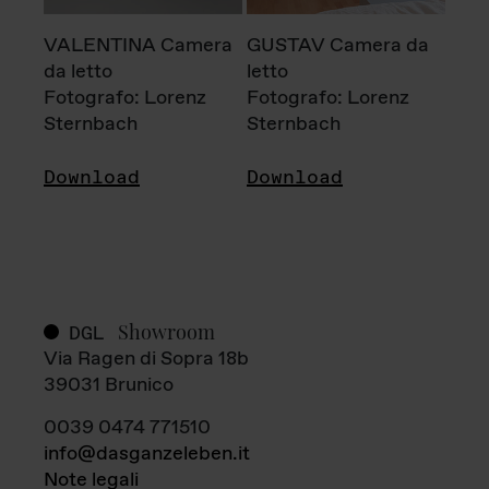
VALENTINA Camera
GUSTAV Camera da
da letto
letto
Fotografo: Lorenz
Fotografo: Lorenz
Sternbach
Sternbach
Download
Download
Showroom
DGL
Via Ragen di Sopra 18b
39031 Brunico
0039 0474 771510
info@dasganzeleben.it
Note legali