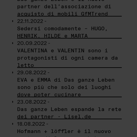
partner dell’associazione di
acquisto di mobili GfMTrend
22.11.2022 -
Sedersi comodamente – HUGO,
HENRIK, HILDE e MARTA
20.09.2022 -
VALENTINA e VALENTIN sono i
protagonisti di ogni camera da
letto
29.08.2022 -
EVA e EMMA di Das ganze Leben
sono più che solo dei luoghi
dove poter cucinare
23.08.2022 -
Das ganze Leben espande la rete
dei partner - Lisel.de
18.08.2022 -
Hofmann + löffler è il nuovo