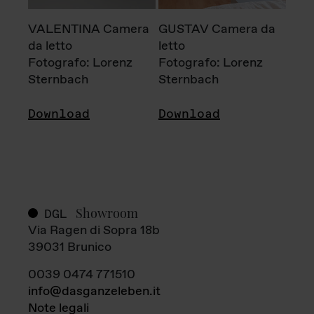
VALENTINA Camera
GUSTAV Camera da
da letto
letto
Fotografo: Lorenz
Fotografo: Lorenz
Sternbach
Sternbach
Download
Download
Showroom
DGL
Via Ragen di Sopra 18b
39031 Brunico
0039 0474 771510
info@dasganzeleben.it
Note legali