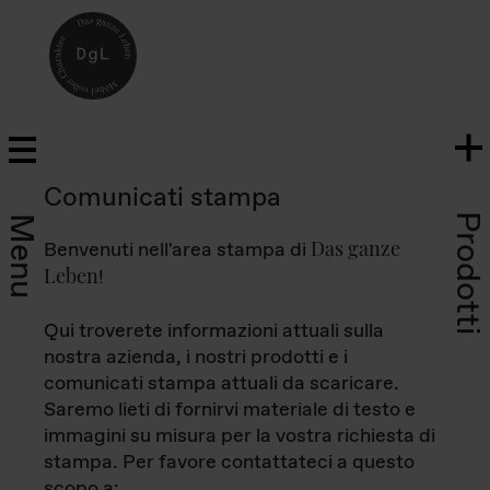
Comunicati stampa
Prodotti
Menu
Das ganze
Benvenuti nell'area stampa di
Leben
!
Qui troverete informazioni attuali sulla
nostra azienda, i nostri prodotti e i
comunicati stampa attuali da scaricare.
Saremo lieti di fornirvi materiale di testo e
immagini su misura per la vostra richiesta di
stampa. Per favore contattateci a questo
scopo a: