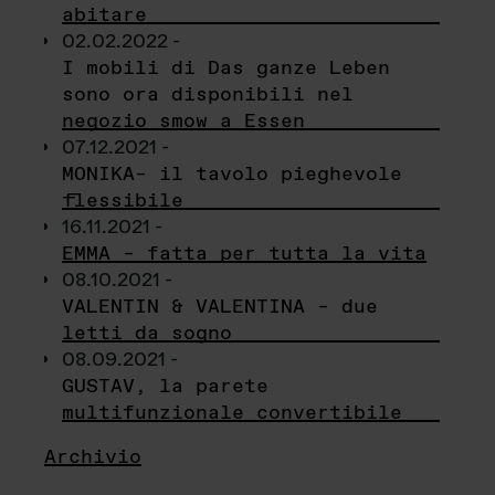
abitare
02.02.2022 -
I mobili di Das ganze Leben
sono ora disponibili nel
negozio smow a Essen
07.12.2021 -
MONIKA– il tavolo pieghevole
flessibile
16.11.2021 -
EMMA – fatta per tutta la vita
08.10.2021 -
VALENTIN & VALENTINA – due
letti da sogno
08.09.2021 -
GUSTAV, la parete
multifunzionale convertibile
Archivio