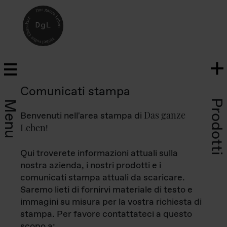
Comunicati stampa
Prodotti
Menu
Das ganze
Benvenuti nell'area stampa di
Leben
!
Qui troverete informazioni attuali sulla
nostra azienda, i nostri prodotti e i
comunicati stampa attuali da scaricare.
Saremo lieti di fornirvi materiale di testo e
immagini su misura per la vostra richiesta di
stampa. Per favore contattateci a questo
scopo a: