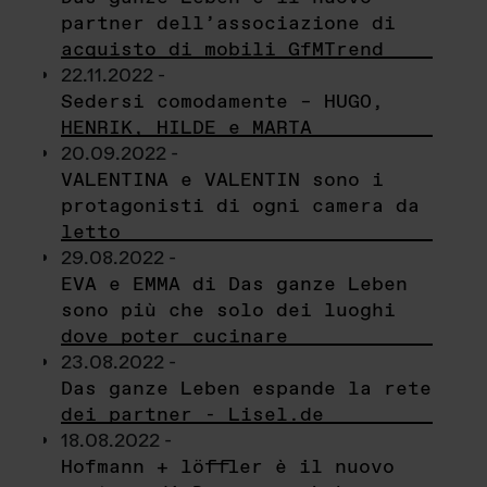
partner dell’associazione di
acquisto di mobili GfMTrend
22.11.2022 -
Sedersi comodamente – HUGO,
HENRIK, HILDE e MARTA
20.09.2022 -
VALENTINA e VALENTIN sono i
protagonisti di ogni camera da
letto
29.08.2022 -
EVA e EMMA di Das ganze Leben
sono più che solo dei luoghi
dove poter cucinare
23.08.2022 -
Das ganze Leben espande la rete
dei partner - Lisel.de
18.08.2022 -
Hofmann + löffler è il nuovo