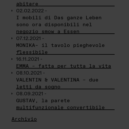
abitare
02.02.2022 -
I mobili di Das ganze Leben
sono ora disponibili nel
negozio smow a Essen
07.12.2021 -
MONIKA– il tavolo pieghevole
flessibile
16.11.2021 -
EMMA – fatta per tutta la vita
08.10.2021 -
VALENTIN & VALENTINA – due
letti da sogno
08.09.2021 -
GUSTAV, la parete
multifunzionale convertibile
Archivio