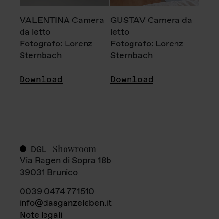
VALENTINA Camera
GUSTAV Camera da
da letto
letto
Fotografo: Lorenz
Fotografo: Lorenz
Sternbach
Sternbach
Download
Download
Showroom
DGL
Via Ragen di Sopra 18b
39031 Brunico
0039 0474 771510
info@dasganzeleben.it
Note legali