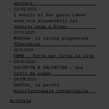
abitare
02.02.2022 -
I mobili di Das ganze Leben
sono ora disponibili nel
negozio smow a Essen
07.12.2021 -
MONIKA– il tavolo pieghevole
flessibile
16.11.2021 -
EMMA – fatta per tutta la vita
08.10.2021 -
VALENTIN & VALENTINA – due
letti da sogno
08.09.2021 -
GUSTAV, la parete
multifunzionale convertibile
Archivio