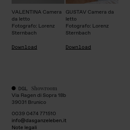
VALENTINA Camera
GUSTAV Camera da
da letto
letto
Fotografo: Lorenz
Fotografo: Lorenz
Sternbach
Sternbach
Download
Download
Showroom
DGL
Via Ragen di Sopra 18b
39031 Brunico
0039 0474 771510
info@dasganzeleben.it
Note legali