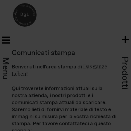
Comunicati stampa
Prodotti
Menu
Das ganze
Benvenuti nell'area stampa di
Leben
!
Qui troverete informazioni attuali sulla
nostra azienda, i nostri prodotti e i
comunicati stampa attuali da scaricare.
Saremo lieti di fornirvi materiale di testo e
immagini su misura per la vostra richiesta di
stampa. Per favore contattateci a questo
scopo a: