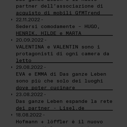
partner dell’associazione di
acquisto di mobili GfMTrend
22.11.2022 -
Sedersi comodamente – HUGO,
HENRIK, HILDE e MARTA
20.09.2022 -
VALENTINA e VALENTIN sono i
protagonisti di ogni camera da
letto
29.08.2022 -
EVA e EMMA di Das ganze Leben
sono più che solo dei luoghi
dove poter cucinare
23.08.2022 -
Das ganze Leben espande la rete
dei partner - Lisel.de
18.08.2022 -
Hofmann + löffler è il nuovo