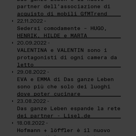
partner dell’associazione di
acquisto di mobili GfMTrend
22.11.2022 -
Sedersi comodamente – HUGO,
HENRIK, HILDE e MARTA
20.09.2022 -
VALENTINA e VALENTIN sono i
protagonisti di ogni camera da
letto
29.08.2022 -
EVA e EMMA di Das ganze Leben
sono più che solo dei luoghi
dove poter cucinare
23.08.2022 -
Das ganze Leben espande la rete
dei partner - Lisel.de
18.08.2022 -
Hofmann + löffler è il nuovo