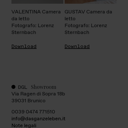
VALENTINA Camera
GUSTAV Camera da
da letto
letto
Fotografo: Lorenz
Fotografo: Lorenz
Sternbach
Sternbach
Download
Download
Showroom
DGL
Via Ragen di Sopra 18b
39031 Brunico
0039 0474 771510
info@dasganzeleben.it
Note legali