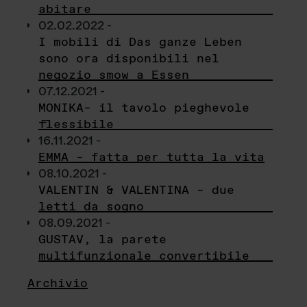
abitare
02.02.2022 -
I mobili di Das ganze Leben
sono ora disponibili nel
negozio smow a Essen
07.12.2021 -
MONIKA– il tavolo pieghevole
flessibile
16.11.2021 -
EMMA – fatta per tutta la vita
08.10.2021 -
VALENTIN & VALENTINA – due
letti da sogno
08.09.2021 -
GUSTAV, la parete
multifunzionale convertibile
Archivio