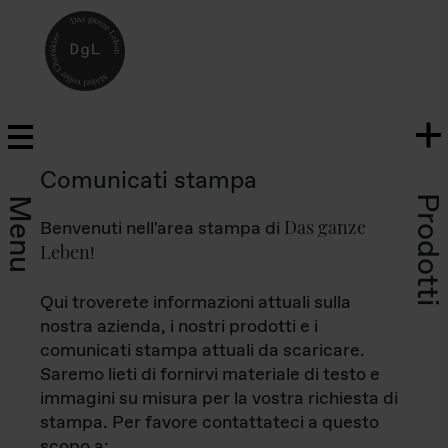
Comunicati stampa
Prodotti
Menu
Das ganze
Benvenuti nell'area stampa di
Leben
!
Qui troverete informazioni attuali sulla
nostra azienda, i nostri prodotti e i
comunicati stampa attuali da scaricare.
Saremo lieti di fornirvi materiale di testo e
immagini su misura per la vostra richiesta di
stampa. Per favore contattateci a questo
scopo a: